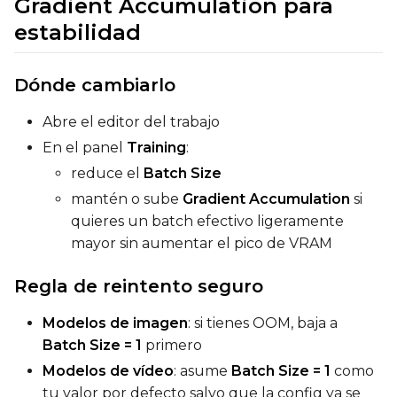
Gradient Accumulation para
estabilidad
Dónde cambiarlo
Abre el editor del trabajo
En el panel
Training
:
reduce el
Batch Size
mantén o sube
Gradient Accumulation
si
quieres un batch efectivo ligeramente
mayor sin aumentar el pico de VRAM
Regla de reintento seguro
Modelos de imagen
: si tienes OOM, baja a
Batch Size = 1
primero
Modelos de vídeo
: asume
Batch Size = 1
como
tu valor por defecto salvo que la config ya se