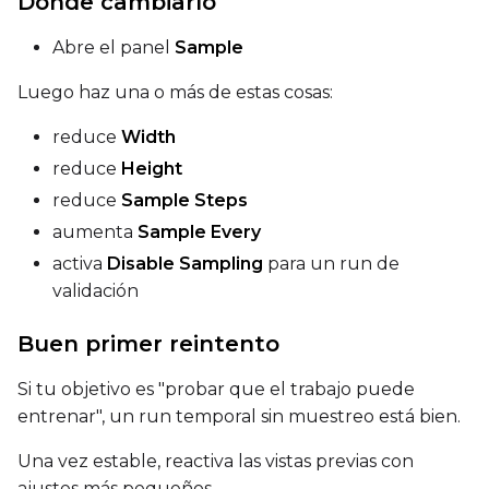
Dónde cambiarlo
Abre el panel
Sample
Luego haz una o más de estas cosas:
reduce
Width
reduce
Height
reduce
Sample Steps
aumenta
Sample Every
activa
Disable Sampling
para un run de
validación
Buen primer reintento
Si tu objetivo es "probar que el trabajo puede
entrenar", un run temporal sin muestreo está bien.
Una vez estable, reactiva las vistas previas con
ajustes más pequeños.