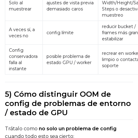
Solo al
ajustes de vista previa
Width/Height/S
muestrear
demasiado caros
Steps o desactiv
muestreo
reducir bucket /
A veces sí, a
config límite
frames más gran
veces no
estabilizar
Config
recrear en worke
conservadora
posible problema de
limpio o contact
falla al
estado GPU / worker
soporte
instante
5) Cómo distinguir OOM de
config de problemas de entorno
/ estado de GPU
Trátalo como
no solo un problema de config
cuando todo esto sea cierto: