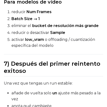
Para modelos de vídeo
reducir
Num Frames
Batch Size → 1
eliminar el
bucket de resolución más grande
reducir o desactivar
Sample
activar
low_vram
o offloading / cuantización
específica del modelo
7) Después del primer reintento
exitoso
Una vez que tengas un run estable:
añade de vuelta solo
un
ajuste más pesado a la
vez
anota qué cambiaste