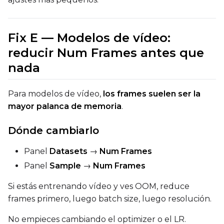
Fix E — Modelos de vídeo:
reducir Num Frames antes que
nada
Para modelos de vídeo,
los frames suelen ser la
mayor palanca de memoria
.
Dónde cambiarlo
Panel
Datasets
→
Num Frames
Panel
Sample
→
Num Frames
Si estás entrenando vídeo y ves OOM, reduce
frames primero, luego batch size, luego resolución.
No empieces cambiando el optimizer o el LR.