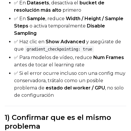
✅ En
Datasets
, desactiva el
bucket de
resolución más alto
primero
✅ En
Sample
, reduce
Width / Height / Sample
Steps
o activa temporalmente
Disable
Sampling
✅ Haz clic en
Show Advanced
y asegúrate de
que
gradient_checkpointing: true
✅ Para modelos de vídeo, reduce
Num Frames
antes de tocar el learning rate
✅ Si el error ocurre incluso con una config muy
conservadora, trátalo como un posible
problema de
estado del worker / GPU
, no solo
de configuración
1) Confirmar que es el mismo
problema