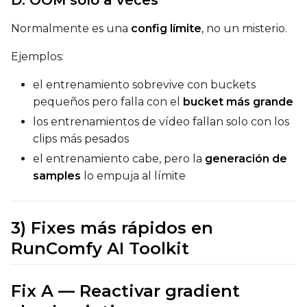
D. OOM solo a veces
Normalmente es una
config límite
, no un misterio.
Ejemplos:
el entrenamiento sobrevive con buckets
pequeños pero falla con el
bucket más grande
los entrenamientos de vídeo fallan solo con los
clips más pesados
el entrenamiento cabe, pero la
generación de
samples
lo empuja al límite
3) Fixes más rápidos en
RunComfy AI Toolkit
Fix A — Reactivar gradient