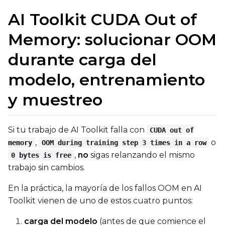
AI Toolkit CUDA Out of
Memory: solucionar OOM
durante carga del
modelo, entrenamiento
y muestreo
Si tu trabajo de AI Toolkit falla con
CUDA out of
,
o
memory
OOM during training step 3 times in a row
,
no
sigas relanzando el mismo
0 bytes is free
trabajo sin cambios.
En la práctica, la mayoría de los fallos OOM en AI
Toolkit vienen de uno de estos cuatro puntos:
carga del modelo
(antes de que comience el