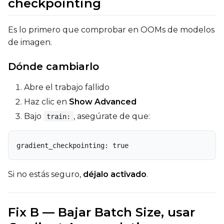
checkpointing
Es lo primero que comprobar en OOMs de modelos
de imagen.
Dónde cambiarlo
Abre el trabajo fallido
Haz clic en
Show Advanced
Bajo
, asegúrate de que:
train:
gradient_checkpointing: true
Si no estás seguro,
déjalo activado
.
Fix B — Bajar Batch Size, usar