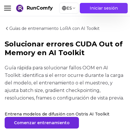
RunComfy
ES
Iniciar sesión
Guías de entrenamiento LoRA con AI Toolkit
Solucionar errores CUDA Out of
Memory en AI Toolkit
Guía rápida para solucionar fallos OOM en AI
Toolkit: identifica si el error ocurre durante la carga
del modelo, el entrenamiento o el muestreo, y
ajusta batch size, gradient checkpointing,
resoluciones, frames o configuración de vista previa.
Entrena modelos de difusión con Ostris AI Toolkit
Comenzar entrenamiento