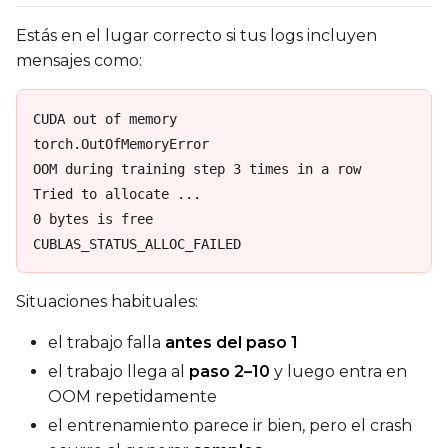
Estás en el lugar correcto si tus logs incluyen
mensajes como:
CUDA out of memory

torch.OutOfMemoryError

OOM during training step 3 times in a row

Tried to allocate ...

0 bytes is free

CUBLAS_STATUS_ALLOC_FAILED
Situaciones habituales:
el trabajo falla
antes del paso 1
el trabajo llega al
paso 2–10
y luego entra en
OOM repetidamente
el entrenamiento parece ir bien, pero el crash