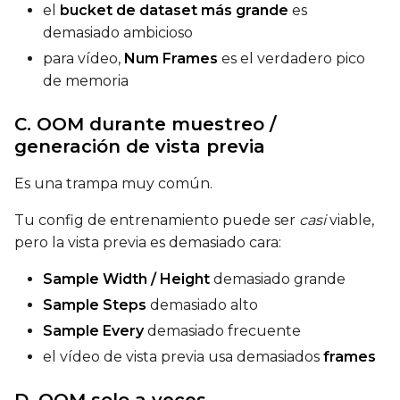
el
bucket de dataset más grande
es
demasiado ambicioso
para vídeo,
Num Frames
es el verdadero pico
de memoria
C. OOM durante muestreo /
generación de vista previa
Es una trampa muy común.
Tu config de entrenamiento puede ser
casi
viable,
pero la vista previa es demasiado cara:
Sample Width / Height
demasiado grande
Sample Steps
demasiado alto
Sample Every
demasiado frecuente
el vídeo de vista previa usa demasiados
frames