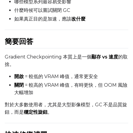
哪些模型系列最容易受影響
什麼時候可以嘗試關閉 GC
如果真正目的是加速，應該
改什麼
簡要回答
Gradient Checkpointing 本質上是一個
顯存 vs 速度
的取
捨。
開啟
= 較低的 VRAM 峰值，通常更安全
關閉
= 較高的 VRAM 峰值，有時更快，但 OOM 風險
大幅增加
對於大多數使用者，尤其是大型影像模型，GC 不是品質旋
鈕，而是
穩定性旋鈕
。