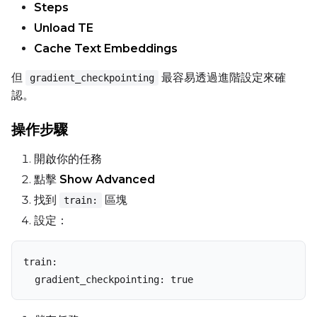
Steps
Unload TE
Cache Text Embeddings
但
最容易透過進階設定來確
gradient_checkpointing
認。
操作步驟
開啟你的任務
點擊
Show Advanced
找到
區塊
train:
設定：
train:

  gradient_checkpointing: true