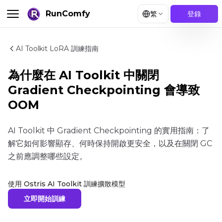
RunComfy
繁
登錄
AI Toolkit LoRA 訓練指南
為什麼在 AI Toolkit 中關閉
Gradient Checkpointing 會導致
OOM
AI Toolkit 中 Gradient Checkpointing 的實用指南：了
解它如何影響顯存、何時保持開啟更安全，以及在關閉 GC
之前應調整哪些設定。
使用 Ostris AI Toolkit 訓練擴散模型
立即開始訓練