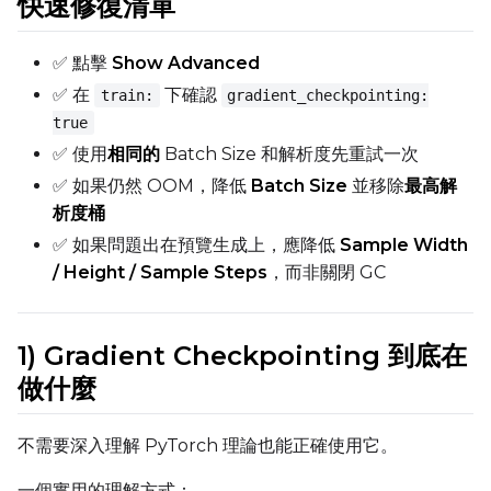
快速修復清單
✅ 點擊
Show Advanced
✅ 在
下確認
train:
gradient_checkpointing:
true
✅ 使用
相同的
Batch Size 和解析度先重試一次
✅ 如果仍然 OOM，降低
Batch Size
並移除
最高解
析度桶
✅ 如果問題出在預覽生成上，應降低
Sample Width
/ Height / Sample Steps
，而非關閉 GC
1) Gradient Checkpointing 到底在
做什麼
不需要深入理解 PyTorch 理論也能正確使用它。
一個實用的理解方式：