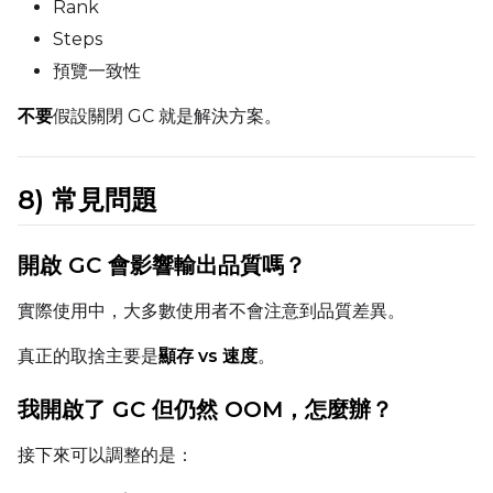
Rank
Steps
預覽一致性
不要
假設關閉 GC 就是解決方案。
8) 常見問題
開啟 GC 會影響輸出品質嗎？
實際使用中，大多數使用者不會注意到品質差異。
真正的取捨主要是
顯存 vs 速度
。
我開啟了 GC 但仍然 OOM，怎麼辦？
接下來可以調整的是：