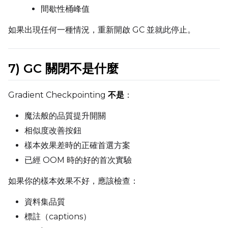
間歇性桶峰值
如果出現任何一種情況，重新開啟 GC 並就此停止。
7) GC 關閉
不是
什麼
Gradient Checkpointing
不是
：
魔法般的品質提升開關
相似度改善按鈕
樣本效果差時的正確首選方案
已經 OOM 時的好的首次實驗
如果你的樣本效果不好，應該檢查：
資料集品質
標註（captions）