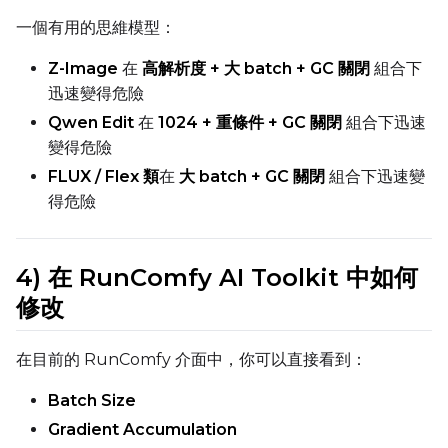
一個有用的思維模型：
Z-Image
在
高解析度 + 大 batch + GC 關閉
組合下
迅速變得危險
Qwen Edit
在
1024 + 重條件 + GC 關閉
組合下迅速
變得危險
FLUX / Flex 類
在
大 batch + GC 關閉
組合下迅速變
得危險
4) 在 RunComfy AI Toolkit 中如何
修改
在目前的 RunComfy 介面中，你可以直接看到：
Batch Size
Gradient Accumulation