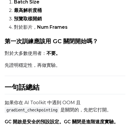
Batch Size
最高解析度桶
預覽取樣開銷
對於影片，
Num Frames
第一次訓練應該用 GC 關閉開始嗎？
對於大多數使用者：
不要。
先證明穩定性，再做實驗。
一句話總結
如果你在 AI Toolkit 中遇到 OOM 且
是關閉的，先把它打開。
gradient_checkpointing
GC 開啟是安全的預設設定。GC 關閉是進階速度實驗。