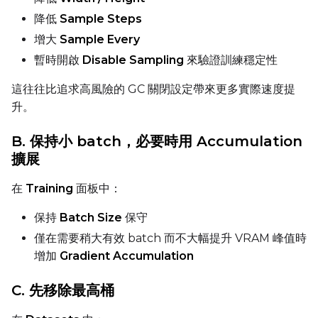
降低
Sample Steps
增大
Sample Every
暫時開啟
Disable Sampling
來驗證訓練穩定性
這往往比追求高風險的 GC 關閉設定帶來更多實際速度提
升。
B. 保持小 batch，必要時用 Accumulation
擴展
在
Training
面板中：
保持
Batch Size
保守
僅在需要稍大有效 batch 而不大幅提升 VRAM 峰值時
增加
Gradient Accumulation
C. 先移除最高桶