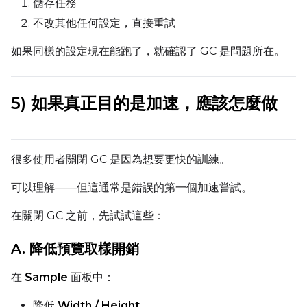
儲存任務
不改其他任何設定，直接重試
如果同樣的設定現在能跑了，就確認了 GC 是問題所在。
5) 如果真正目的是加速，應該怎麼做
很多使用者關閉 GC 是因為想要更快的訓練。
可以理解——但這通常是錯誤的第一個加速嘗試。
在關閉 GC 之前，先試試這些：
A. 降低預覽取樣開銷
在
Sample
面板中：
降低
Width / Height