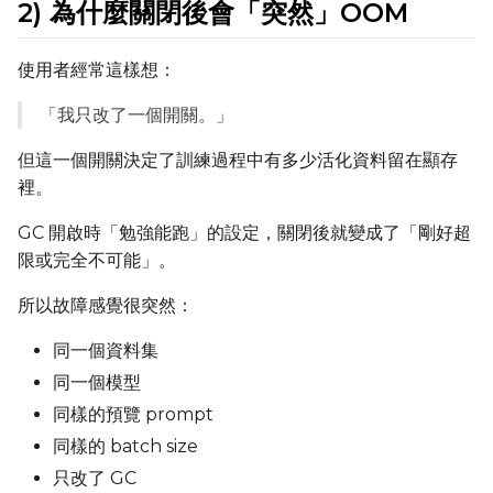
2) 為什麼關閉後會「突然」OOM
使用者經常這樣想：
「我只改了一個開關。」
但這一個開關決定了訓練過程中有多少活化資料留在顯存
裡。
GC 開啟時「勉強能跑」的設定，關閉後就變成了「剛好超
限或完全不可能」。
所以故障感覺很突然：
同一個資料集
同一個模型
同樣的預覽 prompt
同樣的 batch size
只改了 GC