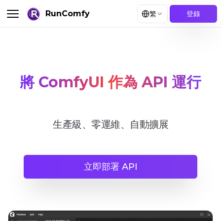
RunComfy
繁
登錄
將 ComfyUI 作為 API 運行
生產級、零運維、自動擴展
立即部署 API