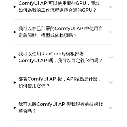
ComfyUI API可以使用哪些GPU，我該
如何為我的工作流程選擇合適的GPU？
我可以在已部署的ComfyUI API中使用自
定義節點、模型或依賴項嗎？
我可以使用RunComfy模板部署
ComfyUI API嗎，我可以自定義它們嗎？
部署ComfyUI API後，API端點是什麼，
如何使用它們？
我可以將ComfyUI API與我現有的技術棧
整合嗎？