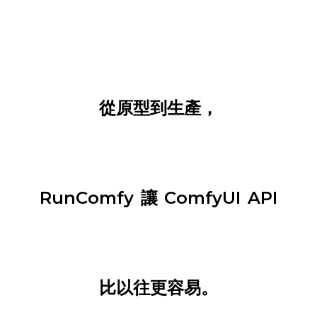
從原型到生產，
RunComfy 讓 ComfyUI API
比以往更容易。