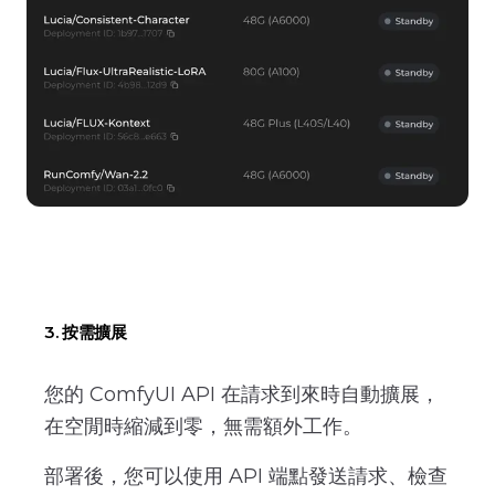
3. 按需擴展
您的 ComfyUI API 在請求到來時自動擴展，
在空閒時縮減到零，無需額外工作。
部署後，您可以使用 API 端點發送請求、檢查