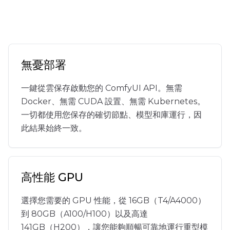
無憂部署
一鍵從雲保存啟動您的 ComfyUI API。無需
Docker、無需 CUDA 設置、無需 Kubernetes。
一切都使用您保存的確切節點、模型和庫運行，因
此結果始終一致。
高性能 GPU
選擇您需要的 GPU 性能，從 16GB（T4/A4000）
到 80GB（A100/H100）以及高達
141GB（H200），讓您能夠順暢可靠地運行重型模