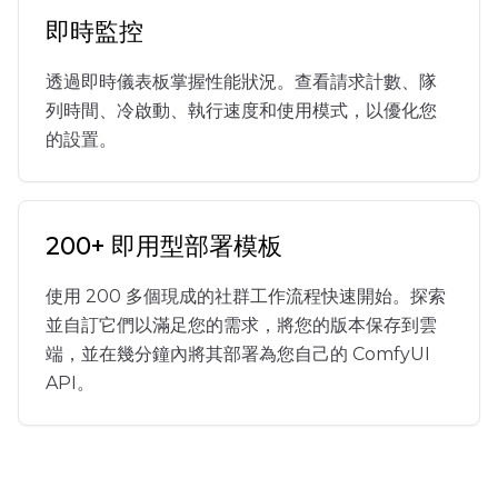
即時監控
透過即時儀表板掌握性能狀況。查看請求計數、隊
列時間、冷啟動、執行速度和使用模式，以優化您
的設置。
200+ 即用型部署模板
使用 200 多個現成的社群工作流程快速開始。探索
並自訂它們以滿足您的需求，將您的版本保存到雲
端，並在幾分鐘內將其部署為您自己的 ComfyUI
API。