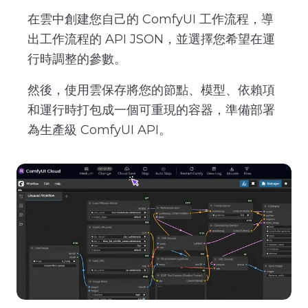
在雲中創建您自己的 ComfyUI 工作流程，導
出工作流程的 API JSON，並選擇您希望在運
行時調整的參數。
然後，使用雲保存將您的節點、模型、依賴項
和運行時打包成一個可重現的容器，準備部署
為生產級 ComfyUI API。