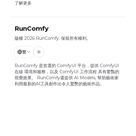
了解更多
RunComfy
版權 2026 RunComfy. 保留所有權利。
繁
RunComfy 是首選的
ComfyUI
平台，提供
ComfyUI
在線
環境和服務，以及
ComfyUI 工作流程
具有驚豔的
視覺效果。
RunComfy還提供
AI Models
,
幫助藝術家
利用最新的AI工具創作出令人驚艷的藝術作品。