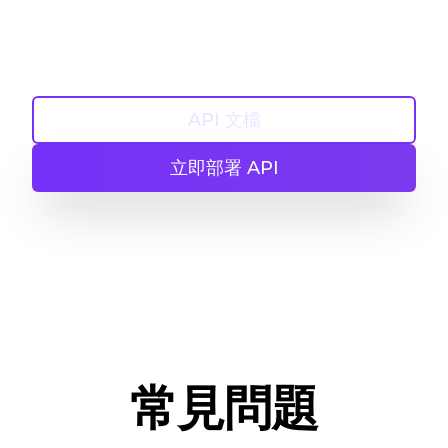
API 文檔
立即部署 API
常見問題