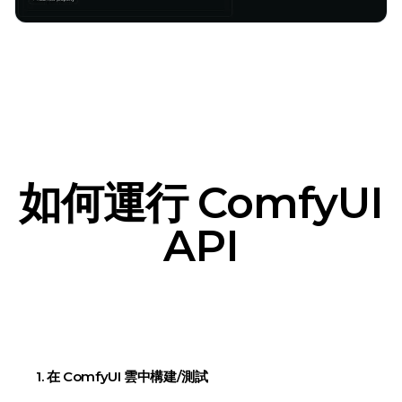
如何運行 ComfyUI
API
1. 在 ComfyUI 雲中構建/測試