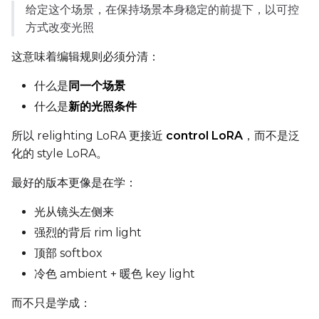
给定这个场景，在保持场景本身稳定的前提下，以可控
DATASETS
方式改变光照
You have no dataset
这意味着编辑规则必须分清：
The Target Dataset dropdow
come back here.
什么是
同一个场景
Upload a dataset
什么是
新的光照条件
所以 relighting LoRA 更接近
control LoRA
，而不是泛
Dataset
1
化的 style LoRA。
最好的版本更像是在学：
Target Dataset
Select...
光从镜头左侧来
强烈的背后 rim light
Control Dataset 1
顶部 softbox
冷色 ambient + 暖色 key light
Control Dataset 2
而不只是学成：