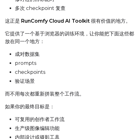
多次 checkpoint 复查
LoRA Scale
这正是
RunComfy Cloud AI Toolkit
很有价值的地方。
它提供了一个基于浏览器的训练环境，让你能把下面这些都
Prompt
放在同一个地方：
成对数据集
Width
prompts
checkpoints
验证场景
Height
而不用每次都重新拼装整个工作流。
如果你的最终目标是：
Seed
可复用的创作者工作流
生产级图像编辑功能
LoRA Scale
内部设计或摄影工具