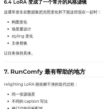
6.4 LoRA 变成了一个常开的风格滤镜
这通常发生在数据集把光照变化和下面这些混在一起时：
LoRA Scale
构图变化
场景重设计
styling 变化
Prompt
主体替换
让任务保持具体。
Width
7. RunComfy 最有帮助的地方
Height
relighting LoRA 很依赖干净的迭代过程：
同一张源场景
Seed
不同的 caption 写法
修订过的目标配对