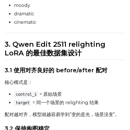
moody
Control Dataset 3
dramatic
cinematic
LoRA Weight
3. Qwen Edit 2511 relighting
LoRA 的最佳数据集设计
Num Repeats
3.1 使用对齐良好的 before/after 配对
Default Caption
核心模式是：
= 原始场景
control_1
Caption Dropout Rate
= 同一个场景的 relighting 结果
target
配对越对齐，模型就越容易学到“变的是光，场景没变”。
Settings
3.2 保持构图稳定