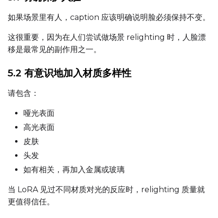
Height
如果场景里有人，caption 应该明确说明脸必须保持不变。
这很重要，因为在人们尝试做场景 relighting 时，人脸漂
Seed
移是最常见的副作用之一。
5.2 有意识地加入材质多样性
LoRA Scale
请包含：
哑光表面
高光表面
Prompt
皮肤
头发
Width
如有相关，再加入金属或玻璃
当 LoRA 见过不同材质对光的反应时，relighting 质量就
更值得信任。
Height