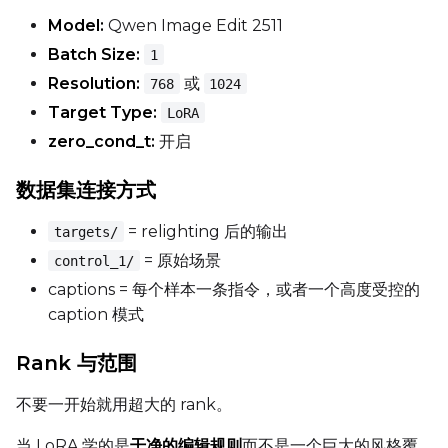
Width
Model:
Qwen Image Edit 2511
Batch Size:
1
Resolution:
或
768
1024
Height
Target Type:
LoRA
zero_cond_t:
开启
Seed
数据集连接方式
= relighting 后的输出
targets/
LoRA Scale
= 原始场景
control_1/
captions = 每个样本一条指令，或者一个高度受控的
caption 模式
Prompt
Rank 与范围
不要一开始就用超大的 rank。
Width
当 LoRA 学的是
干净的编辑规则
而不是一个巨大的风格覆