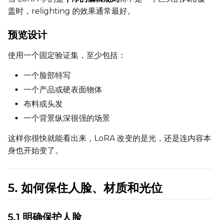
盖时，relighting 的效果通常最好。
Height
预览设计
使用一个固定验证集，至少包括：
Seed
一个脸部特写
一个产品或硬表面物体
布料或头发
LoRA Scale
一个背景纵深很强的场景
这样你很快就能看出来，LoRA 改变的是光，还是连内容本
身也开始变了。
Prompt
5. 如何保住人脸、材质和光位
Width
5.1 明确保护人脸