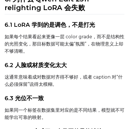
relighting LoRA 会失败
Seed
6.1 LoRA 学到的是调色，不是打光
LoRA Scale
如果每个结果看起来更像一层 color grade，而不是结构性
的光照变化，那目标数据可能太偏“氛围”，在物理意义上却
不够清晰。
Prompt
6.2 人脸或材质变化太大
这通常意味着成对数据对齐得不够好，或者 caption 对“什
Width
么必须保留”说得太模糊。
6.3 光位不一致
Height
如果同一个标签在数据集里对应的是不同结果，模型就不可
能学出可靠的映射。
Seed