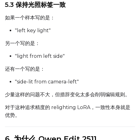
5.3 保持光照标签一致
如果一个样本写的是：
Seed
"left key light"
另一个写的是：
LoRA Scale
"light from left side"
还有一个写的是：
Prompt
"side-lit from camera-left"
少量这样的问题不大，但措辞变化太多会削弱编辑规则。
Width
对于这种追求精度的 relighting LoRA，一致性本身就是
优势。
Height
6. 为什么 Qwen Edit 2511