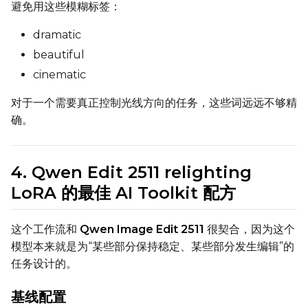
避免用这些模糊标签：
dramatic
Seed
beautiful
cinematic
Toggle
Walk Seed
Walk Seed
对于一个需要真正控制光线方向的任务，这些词远远不够精
确。
Advanced Sampling
Toggle
Skip First Sample
Skip First Sample
4. Qwen Edit 2511 relighting
Toggle
Force First Samp
Force First Sample
LoRA 的最佳 AI Toolkit 配方
Toggle
Disable Sampling
Disable Sampling
这个工作流和
Qwen Image Edit 2511
很契合，因为这个
Sample Prompts (10)
模型本来就是为“某些部分保持稳定、某些部分发生编辑”的
任务设计的。
Prompt
基线配置