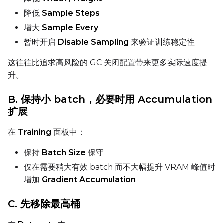
降低
Sample Steps
增大
Sample Every
暂时开启
Disable Sampling
来验证训练稳定性
这往往比追求高风险的 GC 关闭配置带来更多实际速度提
升。
B. 保持小 batch，必要时用 Accumulation
扩展
在
Training
面板中：
保持
Batch Size
保守
仅在需要稍大有效 batch 而不大幅提升 VRAM 峰值时
增加
Gradient Accumulation
C. 先移除最高桶