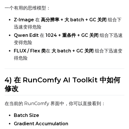
一个有用的思维模型：
Z-Image
在
高分辨率 + 大 batch + GC 关闭
组合下
迅速变得危险
Qwen Edit
在
1024 + 重条件 + GC 关闭
组合下迅速
变得危险
FLUX / Flex 类
在
大 batch + GC 关闭
组合下迅速变
得危险
4) 在 RunComfy AI Toolkit 中如何
修改
在当前的 RunComfy 界面中，你可以直接看到：
Batch Size
Gradient Accumulation