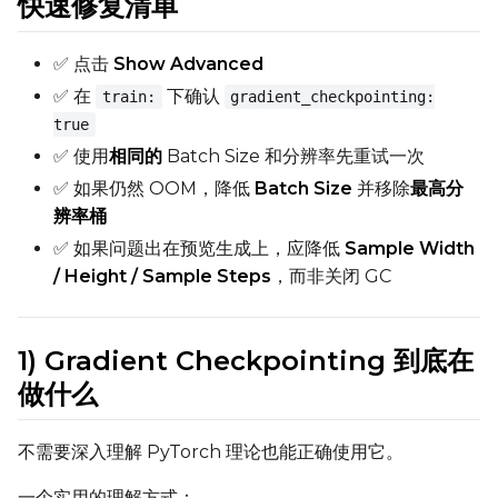
快速修复清单
✅ 点击
Show Advanced
✅ 在
下确认
train:
gradient_checkpointing:
true
✅ 使用
相同的
Batch Size 和分辨率先重试一次
✅ 如果仍然 OOM，降低
Batch Size
并移除
最高分
辨率桶
✅ 如果问题出在预览生成上，应降低
Sample Width
/ Height / Sample Steps
，而非关闭 GC
1) Gradient Checkpointing 到底在
做什么
不需要深入理解 PyTorch 理论也能正确使用它。
一个实用的理解方式：