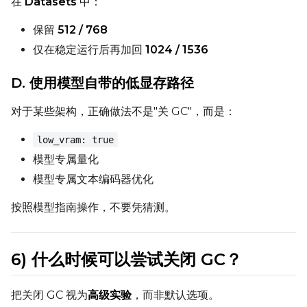
在
Datasets
中：
保留
512 / 768
仅在稳定运行后再加回
1024 / 1536
D. 使用模型自带的低显存路径
对于某些架构，正确做法不是"关 GC"，而是：
low_vram: true
模型专属量化
模型专属文本编码器优化
按照模型指南操作，不要凭猜测。
6) 什么时候可以尝试关闭 GC？
把关闭 GC 视为
高级实验
，而非默认选项。