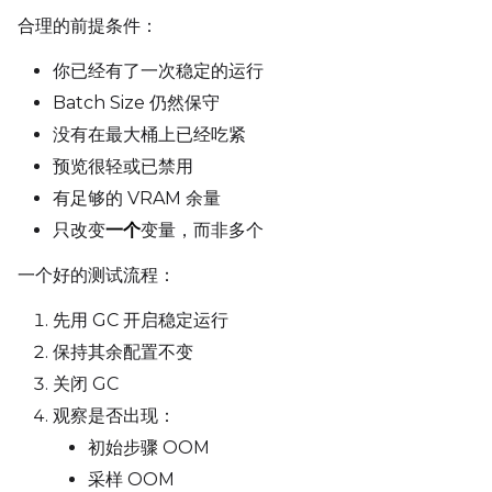
合理的前提条件：
你已经有了一次稳定的运行
Batch Size 仍然保守
没有在最大桶上已经吃紧
预览很轻或已禁用
有足够的 VRAM 余量
只改变
一个
变量，而非多个
一个好的测试流程：
先用 GC 开启稳定运行
保持其余配置不变
关闭 GC
观察是否出现：
初始步骤 OOM
采样 OOM