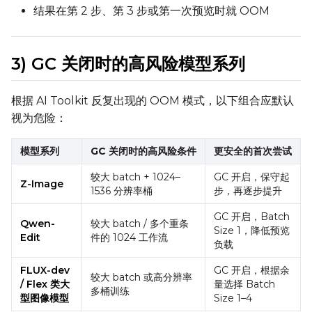
结果在第 2 步、第 3 步或第一次预览时就 OOM
3) GC 关闭时的高风险模型系列
根据 AI Toolkit 反复出现的 OOM 模式，以下组合应默认
视为危险：
模型系列
GC 关闭时的高风险条件
更安全的首次尝试
较大 batch + 1024–
GC 开启，保守起
Z-Image
1536 分辨率桶
步，再逐步提升
GC 开启，Batch
Qwen-
较大 batch / 多个重条
Size 1，降低预览
Edit
件的 1024 工作流
负载
FLUX-dev
GC 开启，根据余
较大 batch 或高分辨率
/ Flex 类大
量选择 Batch
多桶训练
型图像模型
Size 1–4