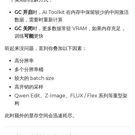
GC 开启
时，AI Toolkit 在内存中保留较少的中间激活
数据，需要时重新计算
GC 关闭
时，更多数据常驻 VRAM，如果内存充足，
训练
可能
更快
听起来没问题，直到你叠加以下因素：
高分辨率
多个分辨率桶
较大的 batch size
高开销的采样
Qwen Edit、Z-Image、FLUX / Flex 系列等重型架
构
此时额外的显存空间会迅速耗尽。