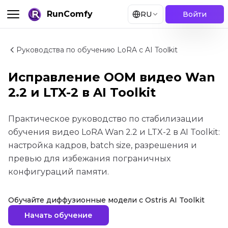
RunComfy
RU
Войти
Руководства по обучению LoRA с AI Toolkit
Исправление OOM видео Wan
2.2 и LTX-2 в AI Toolkit
Практическое руководство по стабилизации
обучения видео LoRA Wan 2.2 и LTX-2 в AI Toolkit:
настройка кадров, batch size, разрешения и
превью для избежания пограничных
конфигураций памяти.
Обучайте диффузионные модели с Ostris AI Toolkit
Начать обучение