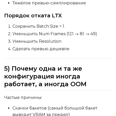
Тяжёлое превью-сэмплирование
Порядок отката LTX
Сохранить Batch Size = 1
Уменьшить Num Frames (121 → 81 → 49)
Уменьшить Resolution
Сделать превью дешевле
5) Почему одна и та же
конфигурация иногда
работает, а иногда OOM
Частые причины:
Скачки бакетов (самый большой бакет
выводит VRAM за предел)