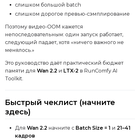
слишком большой batch
слишком дорогое превью-сэмплирование
Поэтому видео-OOM кажется
непоследовательным: один запуск работает,
следующий падает, хотя «ничего важного не
менялось.»
Это руководство даёт практический бюджет
памяти для
Wan 2.2
и
LTX-2
в RunComfy AI
Toolkit.
Быстрый чеклист (начните
здесь)
Для
Wan 2.2
начните с
Batch Size = 1
и
21–41
кадров