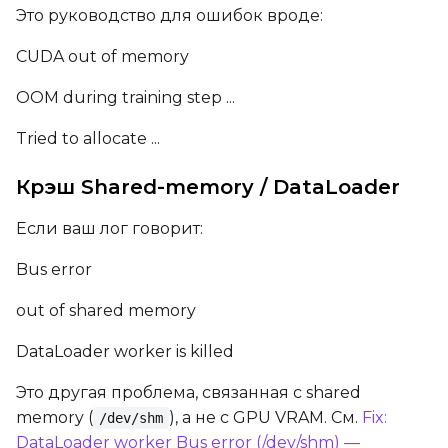
Это руководство для ошибок вроде:
CUDA out of memory
OOM during training step ...
Tried to allocate ...
Крэш Shared-memory / DataLoader
Если ваш лог говорит:
Bus error
out of shared memory
DataLoader worker is killed
Это другая проблема, связанная с shared
memory (
), а не с GPU VRAM. См.
Fix:
/dev/shm
DataLoader worker Bus error (/dev/shm) —