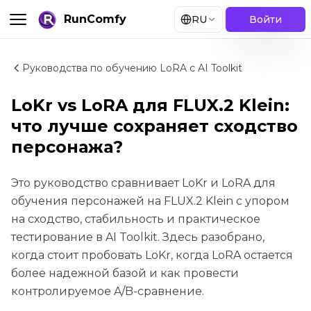
RunComfy
RU
Войти
Руководства по обучению LoRA с AI Toolkit
LoKr vs LoRA для FLUX.2 Klein:
что лучше сохраняет сходство
персонажа?
Это руководство сравнивает LoKr и LoRA для
обучения персонажей на FLUX.2 Klein с упором
на сходство, стабильность и практическое
тестирование в AI Toolkit. Здесь разобрано,
когда стоит пробовать LoKr, когда LoRA остается
более надежной базой и как провести
контролируемое A/B-сравнение.