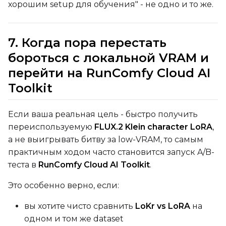
хорошим setup для обучения" - не одно и то же.
7. Когда пора перестать
бороться с локальной VRAM и
перейти на RunComfy Cloud AI
Toolkit
Если ваша реальная цель - быстро получить
переиспользуемую
FLUX.2 Klein character LoRA
,
а не выигрывать битву за low-VRAM, то самым
практичным ходом часто становится запуск A/B-
теста в
RunComfy Cloud AI Toolkit
.
Это особенно верно, если:
вы хотите чисто сравнить
LoKr vs LoRA
на
одном и том же dataset