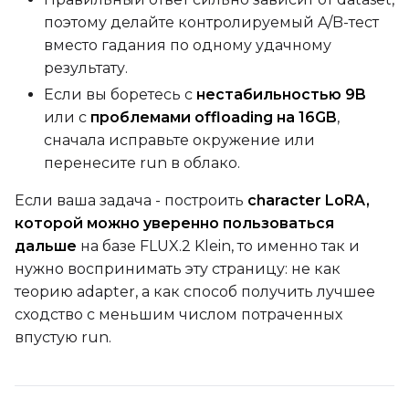
поэтому делайте контролируемый A/B-тест
вместо гадания по одному удачному
результату.
Если вы боретесь с
нестабильностью 9B
или с
проблемами offloading на 16GB
,
сначала исправьте окружение или
перенесите run в облако.
Если ваша задача - построить
character LoRA,
которой можно уверенно пользоваться
дальше
на базе FLUX.2 Klein, то именно так и
нужно воспринимать эту страницу: не как
теорию adapter, а как способ получить лучшее
сходство с меньшим числом потраченных
впустую run.