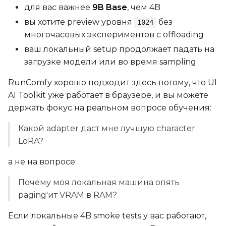
для вас важнее
9B Base
, чем 4B
вы хотите preview уровня
без
1024
многочасовых экспериментов с offloading
ваш локальный setup продолжает падать на
загрузке модели или во время sampling
RunComfy хорошо подходит здесь потому, что UI
AI Toolkit уже работает в браузере, и вы можете
держать фокус на реальном вопросе обучения:
Какой adapter даст мне лучшую character
LoRA?
а не на вопросе:
Почему моя локальная машина опять
paging'ит VRAM в RAM?
Если локальные 4B smoke tests у вас работают,