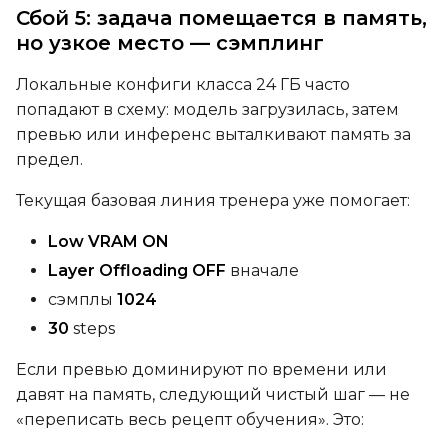
Сбой 5: задача помещается в память,
но узкое место — сэмплинг
Локальные конфиги класса 24 ГБ часто
попадают в схему: модель загрузилась, затем
превью или инференс выталкивают память за
предел.
Текущая базовая линия тренера уже помогает:
Low VRAM ON
Layer Offloading OFF
вначале
сэмплы
1024
30
steps
Если превью доминируют по времени или
давят на память, следующий чистый шаг — не
«переписать весь рецепт обучения». Это: