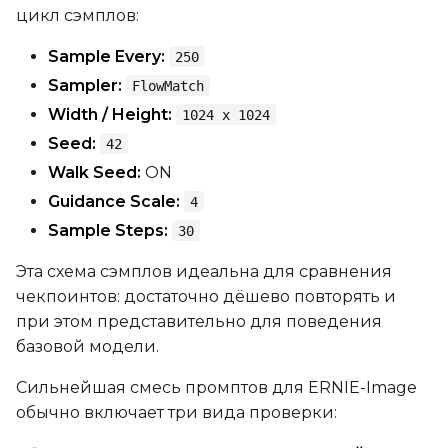
цикл сэмплов:
Sample Every:
250
Sampler:
FlowMatch
Width / Height:
1024 x 1024
Seed:
42
Walk Seed:
ON
Guidance Scale:
4
Sample Steps:
30
Эта схема сэмплов идеальна для сравнения
чекпоинтов: достаточно дёшево повторять и
при этом представительно для поведения
базовой модели.
Сильнейшая смесь промптов для ERNIE-Image
обычно включает три вида проверки: