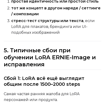
простая идентичность или простой стиль
тот же концепт в другом наряде / сеттинге
/ композиции
стресс-тест структуры или текста
, если
LoRA для плакатов, брендинга или UI-
подобных изображений
5. Типичные сбои при
обучении LoRA ERNIE-Image и
исправления
Сбой 1: LoRA всё ещё выглядит
общим после 1500–2000 steps
Самая частая ранняя жалоба для LoRA
персонажей или продукта.