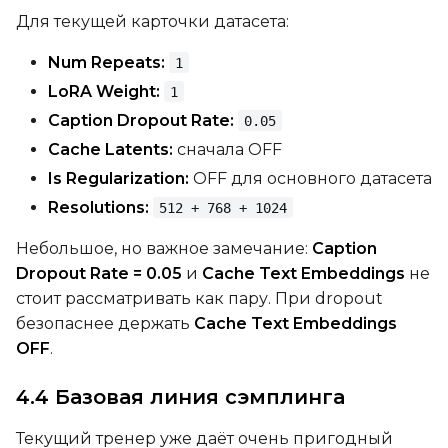
Для текущей карточки датасета:
Num Repeats:
1
LoRA Weight:
1
Caption Dropout Rate:
0.05
Cache Latents:
сначала OFF
Is Regularization:
OFF для основного датасета
Resolutions:
512 + 768 + 1024
Небольшое, но важное замечание:
Caption
Dropout Rate = 0.05
и
Cache Text Embeddings
не
стоит рассматривать как пару. При dropout
безопаснее держать
Cache Text Embeddings
OFF
.
4.4 Базовая линия сэмплинга
Текущий тренер уже даёт очень пригодный