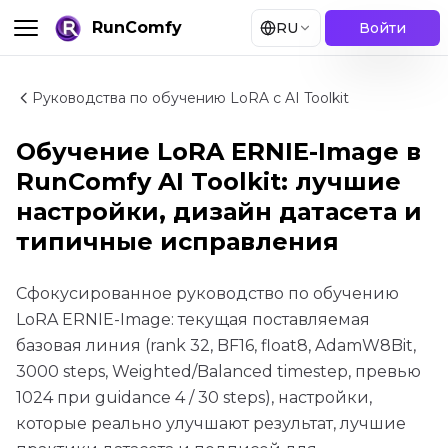
RunComfy
RU
Войти
Руководства по обучению LoRA с AI Toolkit
Обучение LoRA ERNIE-Image в
RunComfy AI Toolkit: лучшие
настройки, дизайн датасета и
типичные исправления
Сфокусированное руководство по обучению
LoRA ERNIE-Image: текущая поставляемая
базовая линия (rank 32, BF16, float8, AdamW8Bit,
3000 steps, Weighted/Balanced timestep, превью
1024 при guidance 4 / 30 steps), настройки,
которые реально улучшают результат, лучшие