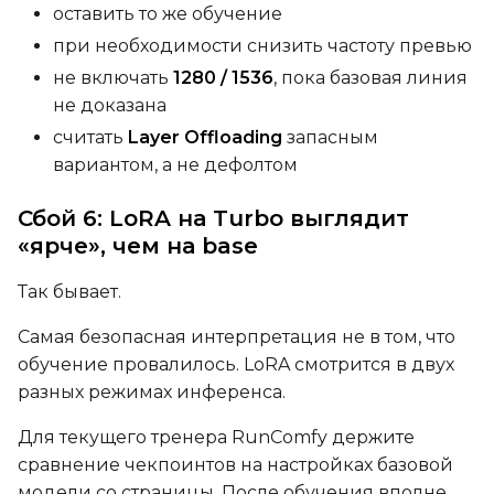
оставить то же обучение
при необходимости снизить частоту превью
не включать
1280 / 1536
, пока базовая линия
не доказана
считать
Layer Offloading
запасным
вариантом, а не дефолтом
Сбой 6: LoRA на Turbo выглядит
«ярче», чем на base
Так бывает.
Самая безопасная интерпретация не в том, что
обучение провалилось. LoRA смотрится в двух
разных режимах инференса.
Для текущего тренера RunComfy держите
сравнение чекпоинтов на настройках базовой
модели со страницы. После обучения вполне