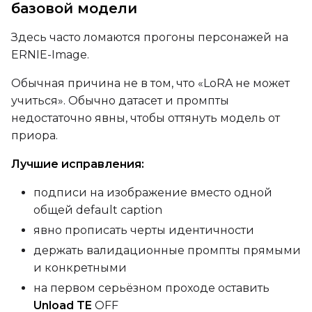
базовой модели
Здесь часто ломаются прогоны персонажей на
ERNIE-Image.
Обычная причина не в том, что «LoRA не может
учиться». Обычно датасет и промпты
недостаточно явны, чтобы оттянуть модель от
приора.
Лучшие исправления:
подписи на изображение вместо одной
общей default caption
явно прописать черты идентичности
держать валидационные промпты прямыми
и конкретными
на первом серьёзном проходе оставить
Unload TE
OFF