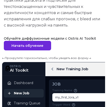
практики датасета и подписей для
текстонасыщенных и чувствительных к
идентичности концептов и самые быстрые
исправления для слабых прогонов, с bleed или
с высокой нагрузкой на память.
Обучайте диффузионные модели с Ostris AI Toolkit
Начать обучение
←
Прокрутите горизонтально, чтобы увидеть всю форму
→
OSTRIS
New Training Job
AI Toolkit
Dashboard
JOB