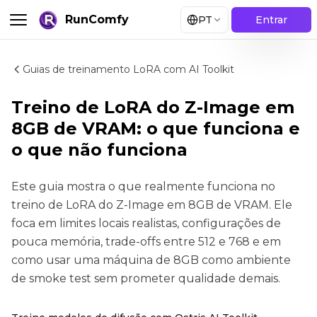
RunComfy
PT
Entrar
Guias de treinamento LoRA com AI Toolkit
Treino de LoRA do Z-Image em
8GB de VRAM: o que funciona e
o que não funciona
Este guia mostra o que realmente funciona no
treino de LoRA do Z-Image em 8GB de VRAM. Ele
foca em limites locais realistas, configurações de
pouca memória, trade-offs entre 512 e 768 e em
como usar uma máquina de 8GB como ambiente
de smoke test sem prometer qualidade demais.