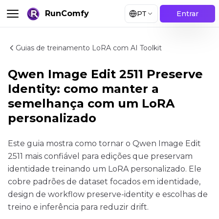
RunComfy
PT
Entrar
Guias de treinamento LoRA com AI Toolkit
Qwen Image Edit 2511 Preserve
Identity: como manter a
semelhança com um LoRA
personalizado
Este guia mostra como tornar o Qwen Image Edit
2511 mais confiável para edições que preservam
identidade treinando um LoRA personalizado. Ele
cobre padrões de dataset focados em identidade,
design de workflow preserve-identity e escolhas de
treino e inferência para reduzir drift.