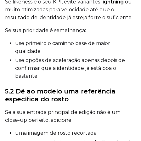
Se likeness é o seu KPI, evite variantes
lightning
ou
muito otimizadas para velocidade até que o
resultado de identidade já esteja forte o suficiente.
Seed
Se sua prioridade é semelhança:
use primeiro o caminho base de maior
LoRA Scale
qualidade
use opções de aceleração apenas depois de
confirmar que a identidade já está boa o
bastante
Prompt
5.2 Dê ao modelo uma referência
específica do rosto
Width
Se a sua entrada principal de edição não é um
close-up perfeito, adicione:
Height
uma imagem de rosto recortada