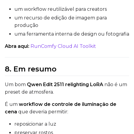
um workflow reutilizável para creators
um recurso de edição de imagem para
produção
uma ferramenta interna de design ou fotografia
Abra aqui:
RunComfy Cloud AI Toolkit
8. Em resumo
Um bom
Qwen Edit 2511 relighting LoRA
não é um
preset de atmosfera.
É um
workflow de controle de iluminação de
cena
que deveria permitir:
reposicionar a luz
preservar rostos