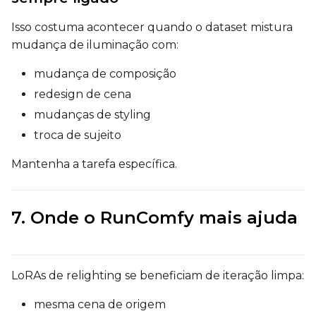
Isso costuma acontecer quando o dataset mistura
LoRA Scale
mudança de iluminação com:
mudança de composição
redesign de cena
Prompt
mudanças de styling
troca de sujeito
Width
Mantenha a tarefa específica.
Height
7. Onde o RunComfy mais ajuda
Seed
LoRAs de relighting se beneficiam de iteração limpa:
mesma cena de origem