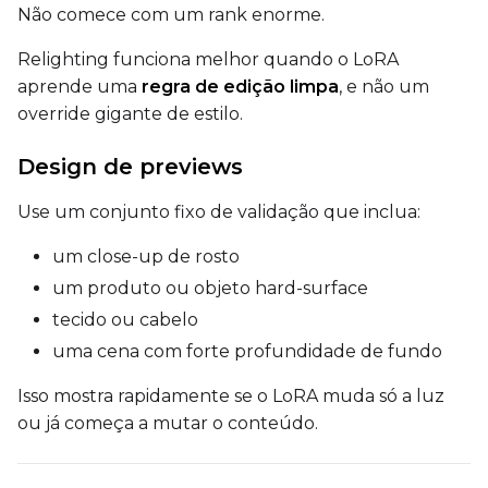
Não comece com um rank enorme.
Relighting funciona melhor quando o LoRA
Height
aprende uma
regra de edição limpa
, e não um
override gigante de estilo.
Design de previews
Seed
Use um conjunto fixo de validação que inclua:
LoRA Scale
um close-up de rosto
um produto ou objeto hard-surface
tecido ou cabelo
uma cena com forte profundidade de fundo
Prompt
Isso mostra rapidamente se o LoRA muda só a luz
ou já começa a mutar o conteúdo.
Width