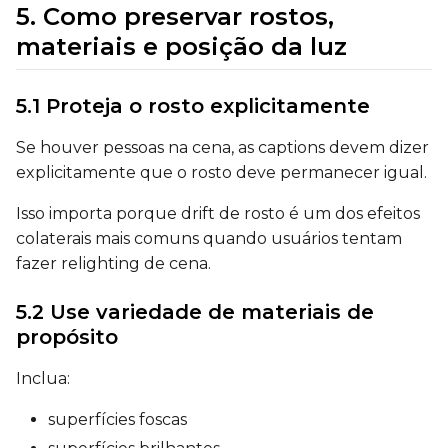
5. Como preservar rostos,
Height
materiais e posição da luz
5.1 Proteja o rosto explicitamente
Seed
Se houver pessoas na cena, as captions devem dizer
explicitamente que o rosto deve permanecer igual.
LoRA Scale
Isso importa porque drift de rosto é um dos efeitos
colaterais mais comuns quando usuários tentam
fazer relighting de cena.
Prompt
5.2 Use variedade de materiais de
propósito
Width
Inclua:
superfícies foscas
Height