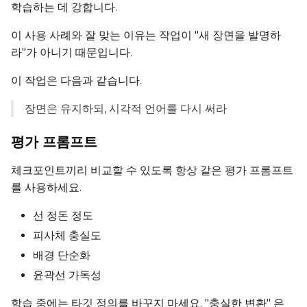
Width
학습하는 데 강합니다.
이 사용 사례와 잘 맞는 이유는 작업이 "새 장면을 발명하
라"가 아니기 때문입니다.
Height
이 작업은 다음과 같습니다.
장면은 유지하되, 시각적 언어를 다시 써라
Seed
평가 프롬프트
체크포인트끼리 비교할 수 있도록 항상 같은 평가 프롬프트
LoRA Scale
를 사용하세요.
선 정돈 정도
Prompt
피사체 충실도
배경 단순화
윤곽선 가독성
Width
학습 중에는 타깃 정의를 바꾸지 마세요. "충실한 변환" 은