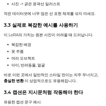
사진 -> 굵은 윤곽선 일러스트
SAMPLE
작은 데이터셋에 너무 많은 선 표현 체계를 섞지 마세요.
Sample Every
3.3 실제로 복잡한 예시를 사용하기
Sampler
이 LoRA의 가치는 원본 사진이 어려울 때 드러납니다.
FlowMatch
복잡한 배경
Guidance Scale
옷 주름
여러 오브젝트
아이, 반려동물, 얼굴
Sample Steps
바로 이런 곳에서 일반적인 스타일 전이는 자주 무너지고,
충실한 변환
이 상업적으로도 유용해집니다.
Width
3.4 캡션은 지시문처럼 작동해야 한다
유용한 캡션 문구 예시:
Height