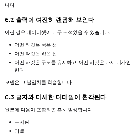
니다.
Seed
6.2 출력이 여전히 랜덤해 보인다
LoRA Scale
이런 경우 데이터셋이 너무 뒤섞였을 수 있습니다.
어떤 타깃은 굵은 선
어떤 타깃은 얇은 선
Prompt
어떤 타깃은 구도를 유지하고, 어떤 타깃은 다시 디자인
한다
Width
모델은 그 불일치를 학습합니다.
6.3 글자와 미세한 디테일이 환각된다
Height
원본에 다음이 포함되면 흔히 발생합니다.
표지판
Seed
라벨