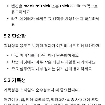
Height
캡션을
medium-thick
또는
thick
outlines 쪽으로
유도하세요
타깃 데이터가 실제로 그 선택을 반영하는지 확인하세
Seed
요
5.2 단순함
LoRA Scale
컬러링북 용도로 보기엔 결과가 여전히 너무 디테일하다면:
타깃 이미지를 더 과감하게 단순화하세요
학습 타깃에서 아주 작은 배경 디테일을 제거하세요
Prompt
주요 실루엣과 내부 경계는 읽기 쉽게 유지하세요
5.3 가독성
Width
가독성은 스타일의 순수성보다 더 중요합니다.
Height
어린이용, 앱, 인쇄 워크플로, 벡터화가 최종 사용처에 포함