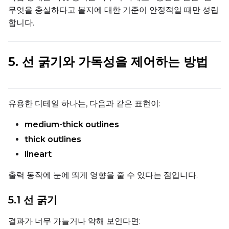
무엇을 충실하다고 볼지에 대한 기준이 안정적일 때만 성립
합니다.
Height
5. 선 굵기와 가독성을 제어하는 방법
Seed
유용한 디테일 하나는, 다음과 같은 표현이:
LoRA Scale
medium-thick outlines
thick outlines
lineart
Prompt
출력 동작에 눈에 띄게 영향을 줄 수 있다는 점입니다.
Width
5.1 선 굵기
결과가 너무 가늘거나 약해 보인다면: