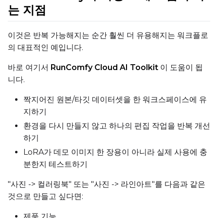
는 지점
LoRA Scale
이것은 반복 가능해지는 순간 훨씬 더 유용해지는 워크플로
의 대표적인 예입니다.
Prompt
바로 여기서
RunComfy Cloud AI Toolkit
이 도움이 됩
니다.
Width
짝지어진 원본/타깃 데이터셋을 한 워크스페이스에 유
지하기
환경을 다시 만들지 않고 하나의 편집 작업을 반복 개선
Height
하기
LoRA가 데모 이미지 한 장용이 아니라 실제 사용에 충
분한지 테스트하기
Seed
"사진 -> 컬러링북" 또는 "사진 -> 라인아트"를 다음과 같은
것으로 만들고 싶다면:
LoRA Scale
제품 기능