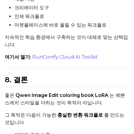
크리에이터 도구
인쇄 워크플로
Prompt
마켓플레이스에 바로 올릴 수 있는 워크플로
지속적인 학습 환경에서 구축하는 것이 대체로 맞는 선택입
니다.
Width
여기서 열기:
RunComfy Cloud AI Toolkit
Height
8. 결론
Seed
좋은
Qwen Image Edit coloring book LoRA
는 예쁜
스케치 스타일을 더하는 것이 목적이 아닙니다.
그 목적은 다음이 가능한
충실한 변환 워크플로
를 만드는
LoRA Scale
것입니다.