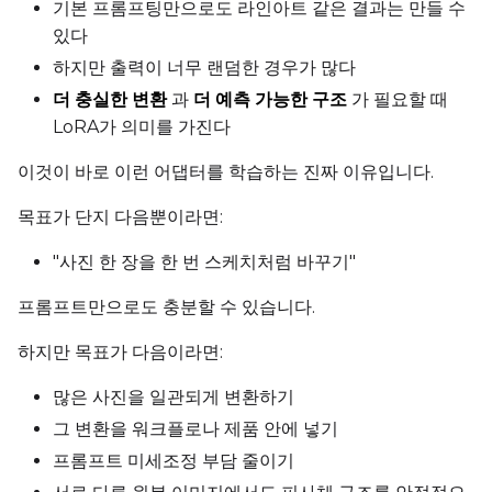
기본 프롬프팅만으로도 라인아트 같은 결과는 만들 수
있다
DATASETS
하지만 출력이 너무 랜덤한 경우가 많다
더 충실한 변환
과
더 예측 가능한 구조
가 필요할 때
You have no dataset
LoRA가 의미를 가진다
The Target Dataset dropdow
come back here.
이것이 바로 이런 어댑터를 학습하는 진짜 이유입니다.
Upload a dataset
목표가 단지 다음뿐이라면:
"사진 한 장을 한 번 스케치처럼 바꾸기"
Dataset
1
프롬프트만으로도 충분할 수 있습니다.
Target Dataset
하지만 목표가 다음이라면:
Select...
많은 사진을 일관되게 변환하기
Control Dataset 1
그 변환을 워크플로나 제품 안에 넣기
프롬프트 미세조정 부담 줄이기
Control Dataset 2