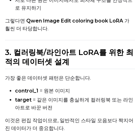
서로 다른 원본 이미지에서도 피사체 구조를 안정적으
로 유지하기
Control Dataset 3
그렇다면
Qwen Image Edit coloring book LoRA
가
훨씬 더 타당합니다.
LoRA Weight
3. 컬러링북/라인아트 LoRA를 위한 최
적의 데이터셋 설계
Num Repeats
가장 좋은 데이터셋 패턴은 단순합니다.
control_1
= 원본 이미지
Default Caption
target
= 같은 이미지를 충실하게 컬러링북 또는 라인
아트로 바꾼 버전
Caption Dropout Rate
이것은 편집 작업이므로, 일반적인 스타일 모음보다 짝지어
진 데이터가 더 중요합니다.