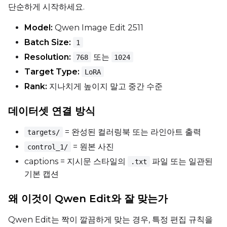
단순하게 시작하세요.
Width
Model:
Qwen Image Edit 2511
Batch Size:
1
Resolution:
또는
768
1024
Height
Target Type:
LoRA
Rank:
지나치게 높이지 말고 중간 수준
Seed
데이터셋 연결 방식
= 완성된 컬러링북 또는 라인아트 출력
targets/
LoRA Scale
= 원본 사진
control_1/
captions = 지시문 스타일의
파일 또는 일관된
.txt
기본 캡션
Prompt
왜 이것이 Qwen Edit와 잘 맞는가
Qwen Edit는 짝이 깔끔하게 맞는 경우, 특정 편집 규칙을