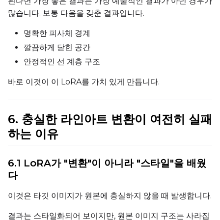
된다면 가장 좋은 결과는 가장 예술적인 결과가 아닌 경우가
많습니다. 보통 다음을 갖춘 결과입니다.
Seed
명확한 피사체 경계
깔끔하게 닫힌 공간
안정적인 선 계층 구조
LoRA Scale
바로 이것이 이 LoRA를 가치 있게 만듭니다.
Prompt
6. 충실한 라인아트 변환이 여전히 실패
하는 이유
Width
6.1 LoRA가 "변환"이 아니라 "스타일"을 배웠
다
Height
이것은 타깃 이미지가 원본에 충실하지 않을 때 발생합니다.
결과는 스타일화되어 보이지만, 원본 이미지 구조는 사라집