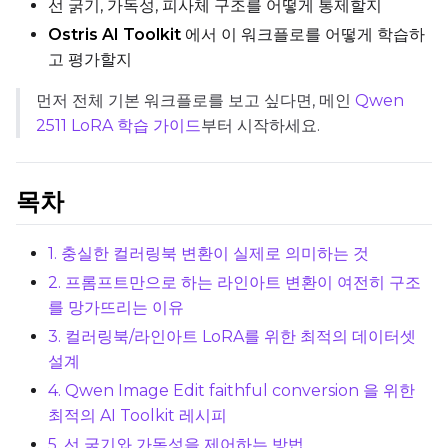
선 굵기, 가독성, 피사체 구조를 어떻게 통제할지
Ostris AI Toolkit
에서 이 워크플로를 어떻게 학습하
Max Step Saves to Keep
고 평가할지
먼저 전체 기본 워크플로를 보고 싶다면, 메인
Qwen
2511 LoRA 학습 가이드
부터 시작하세요.
TRAINING
Batch Size
목차
1. 충실한 컬러링북 변환이 실제로 의미하는 것
Gradient Accumulation
2. 프롬프트만으로 하는 라인아트 변환이 여전히 구조
를 망가뜨리는 이유
3. 컬러링북/라인아트 LoRA를 위한 최적의 데이터셋
Steps
설계
4. Qwen Image Edit faithful conversion 을 위한
최적의 AI Toolkit 레시피
Optimizer
5. 선 굵기와 가독성을 제어하는 방법