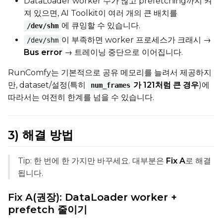
DataLoader worker 수가 많고 prefetching까지 켜
져 있으면, AI Toolkit이 여러 개의 큰 배치를
에 큐잉할 수 있습니다.
/dev/shm
이 부족하면 worker 프로세스가 크래시 →
/dev/shm
Bus error
→ 트레이닝 중단으로 이어집니다.
RunComfy는 기본적으로 공유 메모리를 늘려서 제공하지
만, dataset/설정(특히
가 121처럼 큰 경우
)에
num_frames
따라서는 여전히 한계를 넘을 수 있습니다.
3) 해결 방법
Tip: 한 번에 한 가지만 바꾸세요. 대부분은
Fix A
로 해결
됩니다.
Fix A(권장): DataLoader worker +
prefetch 줄이기