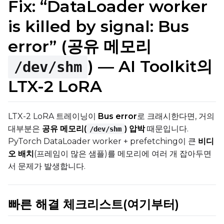
Fix: “DataLoader worker
is killed by signal: Bus
error” (공유 메모리
) — AI Toolkit의
/dev/shm
LTX-2 LoRA
LTX-2 LoRA 트레이닝이
Bus error
로 크래시한다면, 거의
대부분은
공유 메모리(
) 압박
때문입니다.
/dev/shm
PyTorch DataLoader worker + prefetching이 큰
비디
오 배치
(프레임이 많은 샘플)를 메모리에 여러 개 잡아두면
서 문제가 발생합니다.
빠른 해결 체크리스트(여기부터)