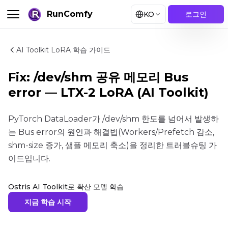
RunComfy
KO
로그인
AI Toolkit LoRA 학습 가이드
Fix: /dev/shm 공유 메모리 Bus
error — LTX-2 LoRA (AI Toolkit)
PyTorch DataLoader가 /dev/shm 한도를 넘어서 발생하
는 Bus error의 원인과 해결법(Workers/Prefetch 감소,
shm-size 증가, 샘플 메모리 축소)을 정리한 트러블슈팅 가
이드입니다.
Ostris AI Toolkit로 확산 모델 학습
지금 학습 시작