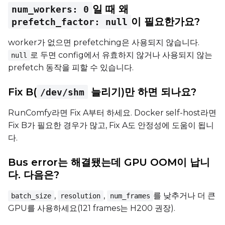
일 때 왜
num_workers: 0
이 필요한가요?
prefetch_factor: null
worker가 없으면 prefetching은 사용되지 않습니다.
로 두면 config에서 유효하지 않거나 사용되지 않는
null
prefetch 동작을 피할 수 있습니다.
Fix B(
늘리기)만 하면 되나요?
/dev/shm
RunComfy라면 Fix A부터 하세요. Docker self-host라면
Fix B가 필요한 경우가 많고, Fix A도 안정성에 도움이 됩니
다.
Bus error는 해결됐는데 GPU OOM이 납니
다. 다음은?
,
,
를 낮추거나 더 큰
batch_size
resolution
num_frames
GPU를 사용하세요(121 frames는 H200 권장).