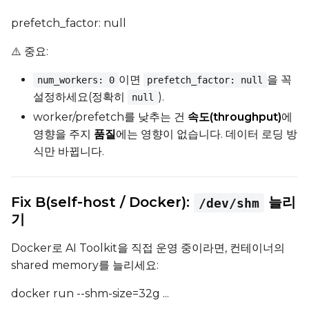
prefetch_factor: null
⚠️ 중요:
이면
을 꼭
num_workers: 0
prefetch_factor: null
설정하세요(정확히
).
null
worker/prefetch를 낮추는 건
속도(throughput)
에
영향을 주지
품질
에는 영향이 없습니다. 데이터 로딩 방
식만 바뀝니다.
Fix B(self-host / Docker):
늘리
/dev/shm
기
Docker로 AI Toolkit을 직접 운영 중이라면, 컨테이너의
shared memory를 늘리세요:
docker run --shm-size=32g ...