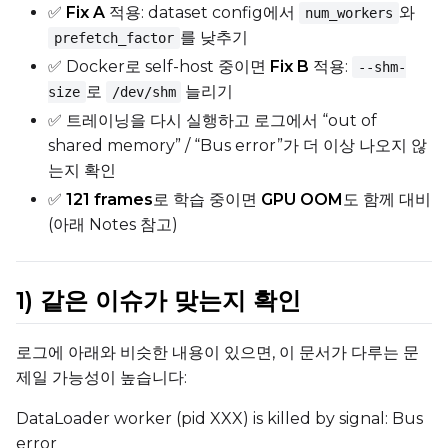
✅
Fix A
적용: dataset config에서
와
num_workers
를 낮추기
prefetch_factor
✅ Docker로 self-host 중이면
Fix B
적용:
--shm-
로
늘리기
size
/dev/shm
✅ 트레이닝을 다시 실행하고 로그에서 “out of
shared memory” / “Bus error”가 더 이상 나오지 않
는지 확인
✅
121 frames
로 학습 중이면
GPU OOM
도 함께 대비
(아래 Notes 참고)
1) 같은 이슈가 맞는지 확인
로그에 아래와 비슷한 내용이 있으면, 이 문서가 다루는 문
제일 가능성이 높습니다:
DataLoader worker (pid XXX) is killed by signal: Bus
error