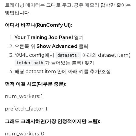
트레이닝 데이터는 그대로 두고, 공유 메모리 압박만 줄이는
방법입니다.
어디서 바꾸나(RunComfy UI):
Your Training Job Panel
열기
오른쪽 위
Show Advanced
클릭
YAML config에서
아래의 dataset item(
datasets:
가 들어있는 블록) 찾기
folder_path
해당 dataset item 안에 아래 키를 추가/조정
먼저 이걸 시도(대부분 충분):
num_workers: 1
prefetch_factor: 1
그래도 크래시하면(가장 안정적이지만 느림):
num_workers: 0