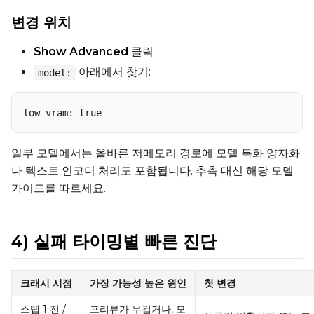
변경 위치
Show Advanced
클릭
아래에서 찾기:
model:
low_vram: true
일부 모델에서는 올바른 저메모리 경로에 모델 특화 양자화
나 텍스트 인코더 처리도 포함됩니다. 추측 대신 해당 모델
가이드를 따르세요.
4) 실패 타이밍별 빠른 진단
크래시 시점
가장 가능성 높은 원인
첫 변경
스텝 1 전 /
프리뷰가 무겁거나, 모