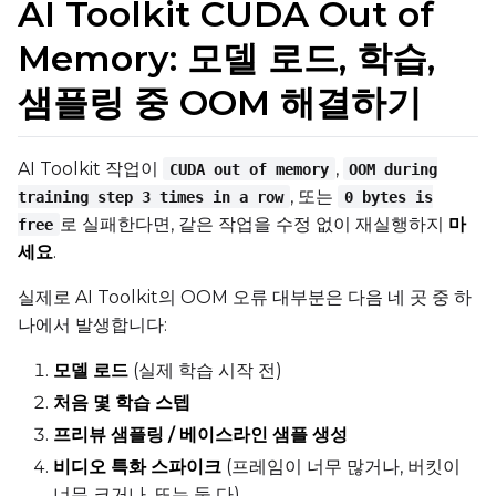
AI Toolkit CUDA Out of
Memory: 모델 로드, 학습,
샘플링 중 OOM 해결하기
AI Toolkit 작업이
,
CUDA out of memory
OOM during
, 또는
training step 3 times in a row
0 bytes is
로 실패한다면, 같은 작업을 수정 없이 재실행하지
마
free
세요
.
실제로 AI Toolkit의 OOM 오류 대부분은 다음 네 곳 중 하
나에서 발생합니다:
모델 로드
(실제 학습 시작 전)
처음 몇 학습 스텝
프리뷰 샘플링 / 베이스라인 샘플 생성
비디오 특화 스파이크
(프레임이 너무 많거나, 버킷이
너무 크거나, 또는 둘 다)