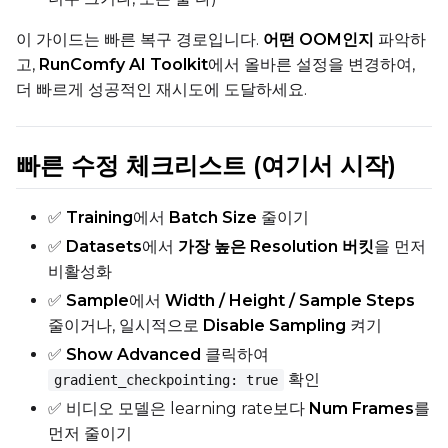
이 가이드는 빠른 복구 경로입니다.
어떤 OOM인지
파악하
고,
RunComfy AI Toolkit
에서 올바른 설정을 변경하여,
더 빠르게 성공적인 재시도에 도달하세요.
빠른 수정 체크리스트 (여기서 시작)
✅
Training
에서
Batch Size
줄이기
✅
Datasets
에서
가장 높은 Resolution 버킷
을 먼저
비활성화
✅
Sample
에서
Width / Height / Sample Steps
줄이거나, 일시적으로
Disable Sampling
켜기
✅
Show Advanced
클릭하여
확인
gradient_checkpointing: true
✅ 비디오 모델은 learning rate보다
Num Frames
를
먼저 줄이기