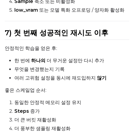
Sample
축소 또는 비활성화
low_vram
또는 모델 특화 오프로딩 / 양자화 활성화
7) 첫 번째 성공적인 재시도 이후
안정적인 학습을 얻은 후:
한 번에
하나의
더 무거운 설정만 다시 추가
무엇을 변경했는지 기록
여러 고위험 설정을 동시에 재도입하지
않기
좋은 스케일업 순서:
동일한 안정적 메모리 설정 유지
Steps
증가
더 큰 버킷 재활성화
더 풍부한 샘플링 재활성화