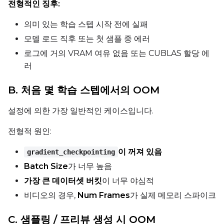
전형적인 징후:
의미 있는 학습 스텝 시작 전에 실패
모델 로드 직후 또는 첫 샘플 중 에러
로그에 거의 VRAM 여유 없음 또는 CUBLAS 할당 에
러
B. 처음 몇 학습 스텝에서의 OOM
설정에 의한 가장 일반적인 케이스입니다.
전형적 원인:
이 꺼져 있음
gradient_checkpointing
Batch Size
가 너무 높음
가장 큰 데이터셋 버킷
이 너무 야심적
비디오의 경우,
Num Frames
가 실제 메모리 스파이크
C. 샘플링 / 프리뷰 생성 시 OOM