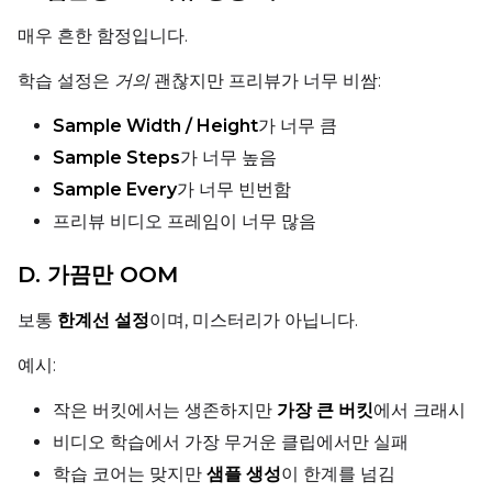
매우 흔한 함정입니다.
학습 설정은
거의
괜찮지만 프리뷰가 너무 비쌈:
Sample Width / Height
가 너무 큼
Sample Steps
가 너무 높음
Sample Every
가 너무 빈번함
프리뷰 비디오 프레임이 너무 많음
D. 가끔만 OOM
보통
한계선 설정
이며, 미스터리가 아닙니다.
예시:
작은 버킷에서는 생존하지만
가장 큰 버킷
에서 크래시
비디오 학습에서 가장 무거운 클립에서만 실패
학습 코어는 맞지만
샘플 생성
이 한계를 넘김