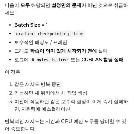
다음이
모두
해당되면
설정만의 문제가 아닌
것으로 취급하
세요:
Batch Size = 1
gradient_checkpointing: true
보수적인 해상도 / 프레임
그래도
학습이 의미 있게 시작되기 전에
실패
로그에
또는
CUBLAS 할당 실패
0 bytes is free
이 경우:
같은 재시도 반복 중단
가능하면 새 워커에서 새 작업 생성
이전에 작동하던 같은 보수적 설정이 이제 즉시 실패하
면, 지원팀에 에스컬레이션
반복적인 재시도는 시간과 GPU 예산 모두를 낭비할 수 있
어 중요합니다.