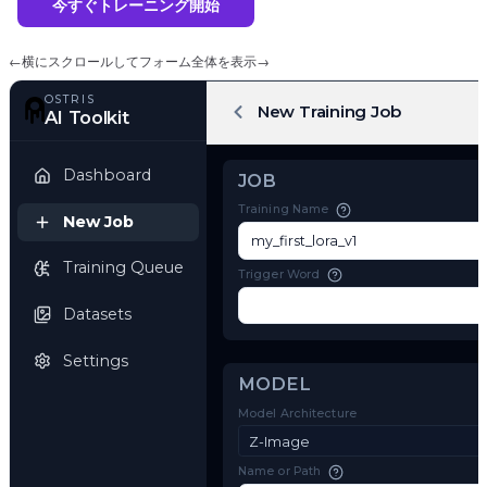
今すぐトレーニング開始
←
横にスクロールしてフォーム全体を表示
→
OSTRIS
New Training Job
AI Toolkit
Dashboard
JOB
Training Name
New Job
Training Queue
Trigger Word
Datasets
Settings
MODEL