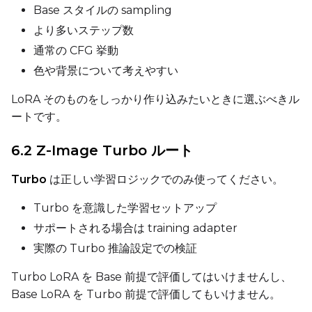
Base スタイルの sampling
より多いステップ数
通常の CFG 挙動
Prompt
色や背景について考えやすい
LoRA そのものをしっかり作り込みたいときに選ぶべきル
Width
ートです。
6.2 Z-Image Turbo ルート
Height
Turbo
は正しい学習ロジックでのみ使ってください。
Turbo を意識した学習セットアップ
サポートされる場合は training adapter
Seed
実際の Turbo 推論設定での検証
Turbo LoRA を Base 前提で評価してはいけませんし、
LoRA Scale
Base LoRA を Turbo 前提で評価してもいけません。