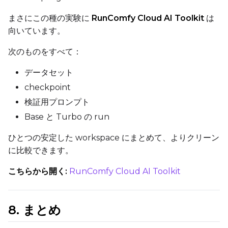
Prompt
まさにこの種の実験に
RunComfy Cloud AI Toolkit
は
向いています。
Width
次のものをすべて：
データセット
checkpoint
Height
検証用プロンプト
Base と Turbo の run
Seed
ひとつの安定した workspace にまとめて、よりクリーン
に比較できます。
こちらから開く:
RunComfy Cloud AI Toolkit
LoRA Scale
8. まとめ
Prompt