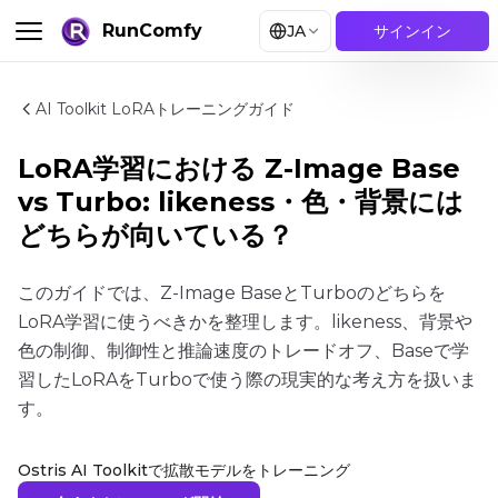
RunComfy
JA
サインイン
AI Toolkit LoRAトレーニングガイド
LoRA学習における Z-Image Base
vs Turbo: likeness・色・背景には
どちらが向いている？
このガイドでは、Z-Image BaseとTurboのどちらを
LoRA学習に使うべきかを整理します。likeness、背景や
色の制御、制御性と推論速度のトレードオフ、Baseで学
習したLoRAをTurboで使う際の現実的な考え方を扱いま
す。
Ostris AI Toolkitで拡散モデルをトレーニング