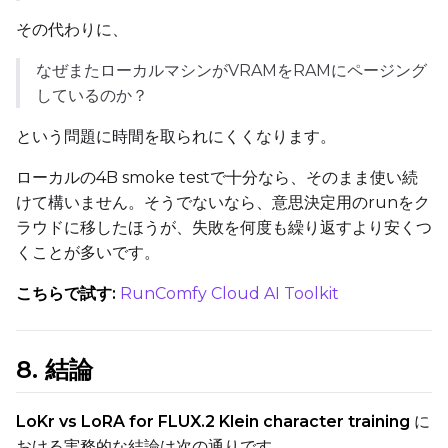
LoRA Scale
その代わりに、
なぜまたローカルマシンがVRAMをRAMにページング
しているのか？
という問題に時間を取られにくくなります。
ローカルの4B smoke testで十分なら、そのまま使い続
けて構いません。そうでないなら、意思決定用のrunをク
ラウドに移したほうが、失敗を何度も繰り返すより安くつ
くことが多いです。
こちらで試す:
RunComfy Cloud AI Toolkit
8. 結論
LoKr vs LoRA for FLUX.2 Klein character training
に
おける実務的な結論は次の通りです。