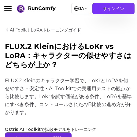
RunComfy
JA
サインイン
AI Toolkit LoRAトレーニングガイド
FLUX.2 KleinにおけるLoKr vs
LoRA：キャラクターの似せやすさは
どちらが上か？
FLUX.2 Kleinのキャラクター学習で、LoKrとLoRAを似
せやすさ・安定性・AI Toolkitでの実運用テストの観点か
ら比較します。LoKrを試す価値がある条件、LoRAを基準
にすべき条件、コントロールされたA/B比較の進め方が分
かります。
Ostris AI Toolkitで拡散モデルをトレーニング