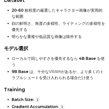
Dataset
Width
20-60
枚程度の厳選したキャラクター画像が実用的
な範囲
顔の鮮明さ、角度の多様性、ライティングの多様性を
Height
優先する
明らかな重複や低品質な画像は除外する
Seed
モデル選択
ローカルで回しやすさを優先するなら
4B Base
を使
う
LoRA Scale
9B Base
は、十分なVRAMがあるか、より多くのト
ラブルシュートを受け入れられる場合だけ使う
Training
Prompt
Batch Size:
1
Gradient Accumulation:
Width
1