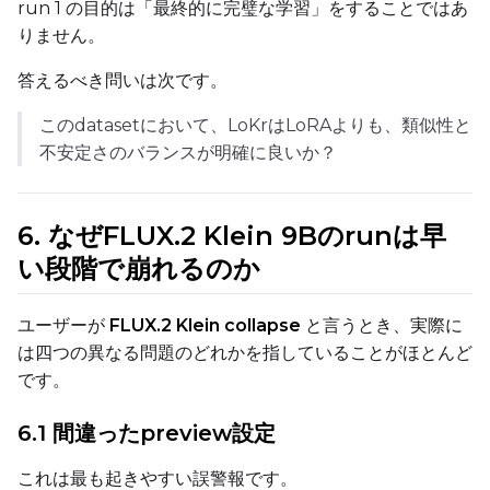
run 1 の目的は「最終的に完璧な学習」をすることではあ
りません。
Height
答えるべき問いは次です。
このdatasetにおいて、LoKrはLoRAよりも、類似性と
Seed
不安定さのバランスが明確に良いか？
LoRA Scale
6. なぜFLUX.2 Klein 9Bのrunは早
い段階で崩れるのか
Prompt
ユーザーが
FLUX.2 Klein collapse
と言うとき、実際に
は四つの異なる問題のどれかを指していることがほとんど
です。
Width
6.1 間違ったpreview設定
これは最も起きやすい誤警報です。
Height