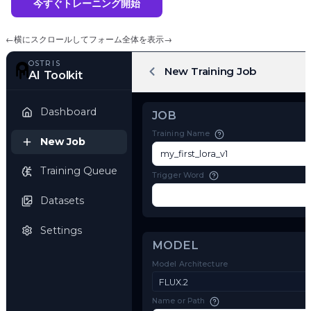
今すぐトレーニング開始
←
横にスクロールしてフォーム全体を表示
→
OSTRIS
New Training Job
AI Toolkit
Dashboard
JOB
Training Name
New Job
Training Queue
Trigger Word
Datasets
Settings
MODEL