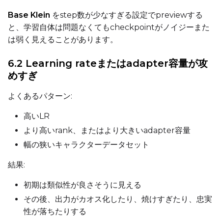
Base Klein
をstep数が少なすぎる設定でpreviewする
と、学習自体は問題なくてもcheckpointがノイジーまた
は弱く見えることがあります。
Seed
6.2 Learning rateまたはadapter容量が攻
めすぎ
LoRA Scale
よくあるパターン:
高いLR
Prompt
より高いrank、またはより大きいadapter容量
幅の狭いキャラクターデータセット
Width
結果:
初期は類似性が良さそうに見える
その後、出力がカオス化したり、焼けすぎたり、忠実
Height
性が落ちたりする