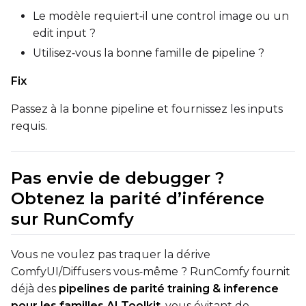
Le modèle requiert‑il une control image ou un
edit input ?
Utilisez‑vous la bonne famille de pipeline ?
Fix
Passez à la bonne pipeline et fournissez les inputs
requis.
Pas envie de debugger ?
Obtenez la parité d’inférence
sur RunComfy
Vous ne voulez pas traquer la dérive
ComfyUI/Diffusers vous‑même ? RunComfy fournit
déjà des
pipelines de parité training & inference
pour les familles AI Toolkit
, vous évitant de