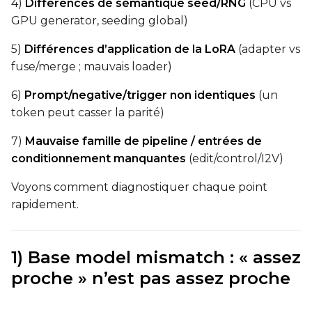
4)
Différences de sémantique seed/RNG
(CPU vs
GPU generator, seeding global)
5)
Différences d’application de la LoRA
(adapter vs
fuse/merge ; mauvais loader)
6)
Prompt/negative/trigger non identiques
(un
token peut casser la parité)
7)
Mauvaise famille de pipeline / entrées de
conditionnement manquantes
(edit/control/I2V)
Voyons comment diagnostiquer chaque point
rapidement.
1) Base model mismatch : « assez
proche » n’est pas assez proche