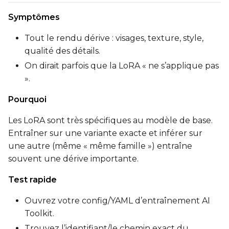
Symptômes
Tout le rendu dérive : visages, texture, style,
qualité des détails.
On dirait parfois que la LoRA « ne s’applique pas
».
Pourquoi
Les LoRA sont très spécifiques au modèle de base.
Entraîner sur une variante exacte et inférer sur
une autre (même « même famille ») entraîne
souvent une dérive importante.
Test rapide
Ouvrez votre config/YAML d’entraînement AI
Toolkit.
Trouvez l’identifiant/le chemin exact du