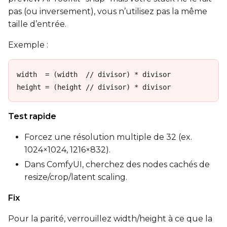
pas (ou inversement), vous n’utilisez pas la même
taille d’entrée.
Exemple :
width  = (width  // divisor) * divisor

height = (height // divisor) * divisor
Test rapide
Forcez une résolution multiple de 32 (ex.
1024×1024, 1216×832).
Dans ComfyUI, cherchez des nodes cachés de
resize/crop/latent scaling.
Fix
Pour la parité, verrouillez width/height à ce que la