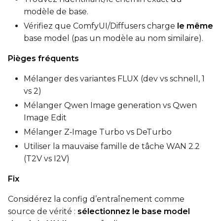
modèle de base.
Vérifiez que ComfyUI/Diffusers charge
le même
base model (pas un modèle au nom similaire).
Pièges fréquents
Mélanger des variantes FLUX (dev vs schnell, 1
vs 2)
Mélanger Qwen Image generation vs Qwen
Image Edit
Mélanger Z‑Image Turbo vs DeTurbo
Utiliser la mauvaise famille de tâche WAN 2.2
(T2V vs I2V)
Fix
Considérez la config d’entraînement comme
source de vérité :
sélectionnez le base model