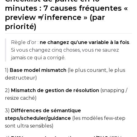
minutes : 7 causes fréquentes «
preview ≠ inference » (par
priorité)
Règle d’or :
ne changez qu’une variable à la fois
.
Si vous changez cinq choses, vous ne saurez
jamais ce qui a corrigé.
1)
Base model mismatch
(le plus courant, le plus
destructeur)
2)
Mismatch de gestion de résolution
(snapping /
resize caché)
3)
Différences de sémantique
steps/scheduler/guidance
(les modèles few‑step
sont ultra sensibles)