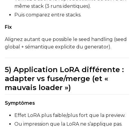
même stack (3 runs identiques).
Puis comparez entre stacks.
Fix
Alignez autant que possible le seed handling (seed
global + sémantique explicite du generator).
5) Application LoRA différente :
adapter vs fuse/merge (et «
mauvais loader »)
Symptômes
Effet LoRA plus faible/plus fort que la preview.
Ou impression que la LoRA ne s’applique pas.