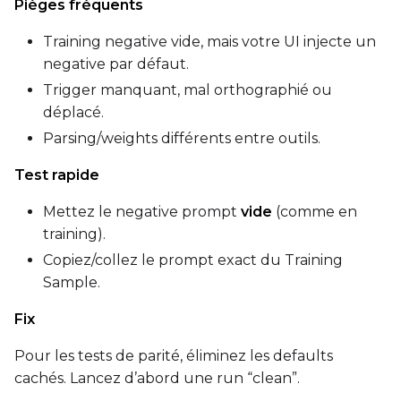
Pièges fréquents
Training negative vide, mais votre UI injecte un
negative par défaut.
Trigger manquant, mal orthographié ou
déplacé.
Parsing/weights différents entre outils.
Test rapide
Mettez le negative prompt
vide
(comme en
training).
Copiez/collez le prompt exact du Training
Sample.
Fix
Pour les tests de parité, éliminez les defaults
cachés. Lancez d’abord une run “clean”.