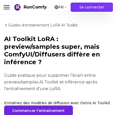
RunComfy
FR
Se connecter
Guides d'entraînement LoRA AI Toolkit
AI Toolkit LoRA :
preview/samples super, mais
ComfyUI/Diffusers diffère en
inférence ?
Guide pratique pour supprimer l’écart entre
preview/samples AI Toolkit et inférence après
l’entraînement d’une LoRA.
Entraînez des modèles de diffusion avec Ostris AI Toolkit
Commencer l'entraînement