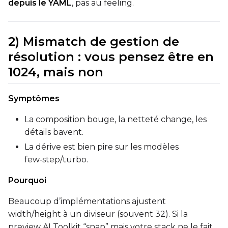
depuis le YAML
, pas au feeling.
2) Mismatch de gestion de
résolution : vous pensez être en
1024, mais non
Symptômes
La composition bouge, la netteté change, les
détails bavent.
La dérive est bien pire sur les modèles
few‑step/turbo.
Pourquoi
Beaucoup d’implémentations ajustent
width/height à un diviseur (souvent 32). Si la
preview AI Toolkit “snap” mais votre stack ne le fait