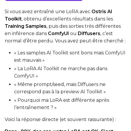
Si vous avez entraîné une LoRA avec
Ostris AI
Toolkit
, obtenu d’excellents résultats dans les
Training Samples
, puis des sorties très différentes
en inférence dans
ComfyUI
ou
Diffusers
, c’est
normal d’être perdu. Vous avez peut‑être cherché :
« Les samples AI Toolkit sont bons mais ComfyUI
est mauvais »
« La LoRA AI Toolkit ne marche pas dans
ComfyUI »
« Même prompt/seed, mais Diffusers ne
correspond pas à la preview AI Toolkit »
« Pourquoi ma LoRA est différente après
l’entraînement ? »
Voici la réponse directe (et souvent rassurante) :