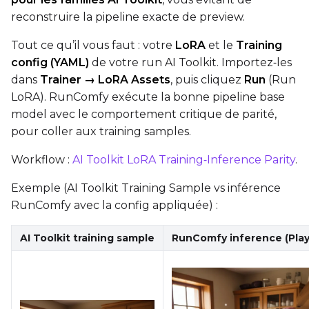
reconstruire la pipeline exacte de preview.
Tout ce qu’il vous faut : votre
LoRA
et le
Training
config (YAML)
de votre run AI Toolkit. Importez‑les
dans
Trainer → LoRA Assets
, puis cliquez
Run
(Run
LoRA). RunComfy exécute la bonne pipeline base
model avec le comportement critique de parité,
pour coller aux training samples.
Workflow :
AI Toolkit LoRA Training‑Inference Parity
.
Exemple (AI Toolkit Training Sample vs inférence
RunComfy avec la config appliquée) :
AI Toolkit training sample
RunComfy inference (Play