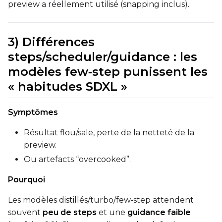
preview a réellement utilisé (snapping inclus).
3) Différences
steps/scheduler/guidance : les
modèles few‑step punissent les
« habitudes SDXL »
Symptômes
Résultat flou/sale, perte de la netteté de la
preview.
Ou artefacts “overcooked”.
Pourquoi
Les modèles distillés/turbo/few‑step attendent
souvent
peu de steps
et une
guidance faible