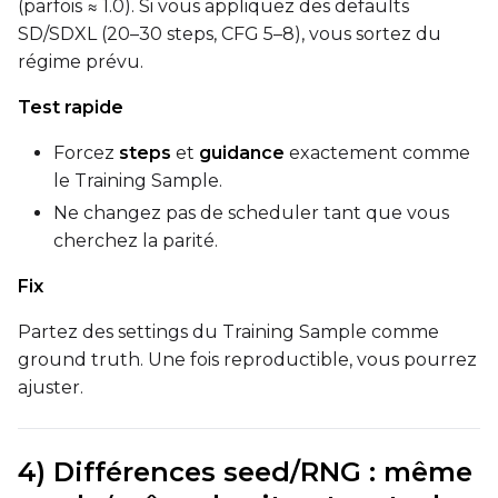
(parfois ≈ 1.0). Si vous appliquez des defaults
SD/SDXL (20–30 steps, CFG 5–8), vous sortez du
régime prévu.
Test rapide
Forcez
steps
et
guidance
exactement comme
le Training Sample.
Ne changez pas de scheduler tant que vous
cherchez la parité.
Fix
Partez des settings du Training Sample comme
ground truth. Une fois reproductible, vous pourrez
ajuster.
4) Différences seed/RNG : même