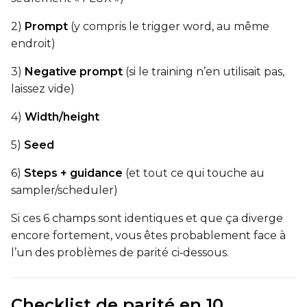
2)
Prompt
(y compris le trigger word, au même
endroit)
3)
Negative prompt
(si le training n’en utilisait pas,
laissez vide)
4)
Width/height
5)
Seed
6)
Steps + guidance
(et tout ce qui touche au
sampler/scheduler)
Si ces 6 champs sont identiques et que ça diverge
encore fortement, vous êtes probablement face à
l’un des problèmes de parité ci‑dessous.
Checklist de parité en 10