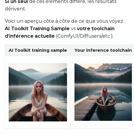
Si un seul
de ces éléments diffère, les résultats
dérivent.
Voici un aperçu côte à côte de ce que vous voyez :
AI Toolkit Training Sample
vs
votre toolchain
d’inférence actuelle
(ComfyUI/Diffusers/etc.).
AI Toolkit training sample
Your inference toolchain