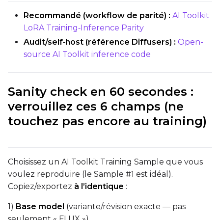
Recommandé (workflow de parité) :
AI Toolkit
LoRA Training‑Inference Parity
Audit/self‑host (référence Diffusers) :
Open-
source AI Toolkit inference code
Sanity check en 60 secondes :
verrouillez ces 6 champs (ne
touchez pas encore au training)
Choisissez un AI Toolkit Training Sample que vous
voulez reproduire (le Sample #1 est idéal).
Copiez/exportez
à l’identique
:
1)
Base model
(variante/révision exacte — pas
seulement « FLUX »)