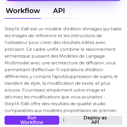
Workflow
API
Step1X-Edit est un modèle d'édition d'images qui traite
les images de référence et les instructions de
l'utilisateur pour créer des résultats édités avec
précision. Ce cadre unifié combine le raisonnement
sémantique puissant des Modèles de Langage
Multimodal avec une architecture de diffusion, vous
permettant d'effectuer 11 opérations d'édition
différentes, y compris l'ajout/suppression de sujets, le
transfert de style, la modification de texte, et plus
encore. Fournissez simplement votre image et
décrivez les modifications que vous souhaitez -
Step1X-Edit offre des résultats de qualité studio
comparables aux modèles propriétaires de premier
plan.
Run
Deploy as
Workflow
API
Ce Workflow ComfyUI Step1X-Edit a été créé par