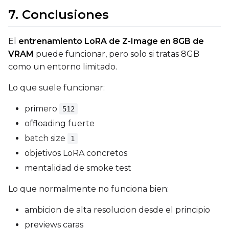
7. Conclusiones
El
entrenamiento LoRA de Z-Image en 8GB de
Prompt
VRAM
puede funcionar, pero solo si tratas 8GB
como un entorno limitado.
Width
Lo que suele funcionar:
primero
512
Height
offloading fuerte
batch size
1
objetivos LoRA concretos
Seed
mentalidad de smoke test
Lo que normalmente no funciona bien:
LoRA Scale
ambicion de alta resolucion desde el principio
previews caras