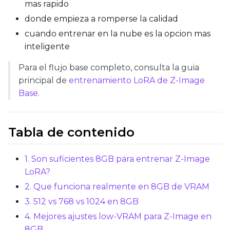
mas rapido
donde empieza a romperse la calidad
Max Step Saves to Keep
cuando entrenar en la nube es la opcion mas
inteligente
Para el flujo base completo, consulta la guia
principal de
entrenamiento LoRA de Z-Image
TRAINING
Base
.
Batch Size
Tabla de contenido
Gradient Accumulation
1. Son suficientes 8GB para entrenar Z-Image
LoRA?
2. Que funciona realmente en 8GB de VRAM
Steps
3. 512 vs 768 vs 1024 en 8GB
4. Mejores ajustes low-VRAM para Z-Image en
8GB