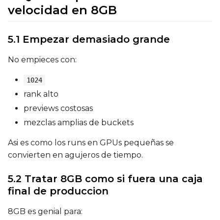
velocidad en 8GB
Seed
5.1 Empezar demasiado grande
No empieces con:
LoRA Scale
1024
rank alto
previews costosas
Prompt
mezclas amplias de buckets
Asi es como los runs en GPUs pequeñas se
Width
convierten en agujeros de tiempo.
5.2 Tratar 8GB como si fuera una caja
final de produccion
Height
8GB es genial para: