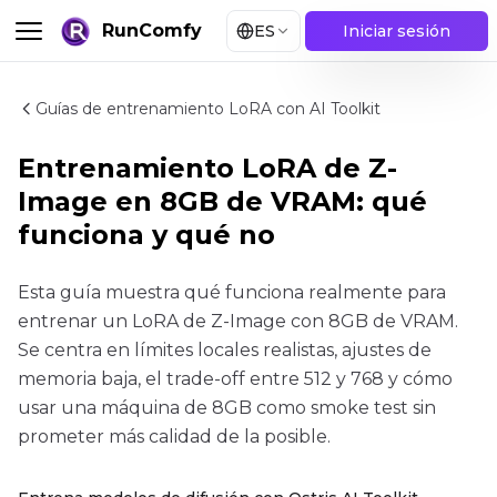
RunComfy
ES
Iniciar sesión
Guías de entrenamiento LoRA con AI Toolkit
Entrenamiento LoRA de Z-
Image en 8GB de VRAM: qué
funciona y qué no
Esta guía muestra qué funciona realmente para
entrenar un LoRA de Z-Image con 8GB de VRAM.
Se centra en límites locales realistas, ajustes de
memoria baja, el trade-off entre 512 y 768 y cómo
usar una máquina de 8GB como smoke test sin
prometer más calidad de la posible.