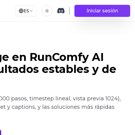
Iniciar sesión
ES
ge en RunComfy AI
ultados estables y de
00 pasos, timestep lineal, vista previa 1024),
t y captions, y las soluciones más rápidas