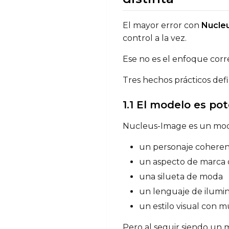
El mayor error con
Nucleu
control a la vez.
Ese no es el enfoque corr
Tres hechos prácticos defi
1.1 El modelo es po
Nucleus-Image es un mode
un personaje cohere
un aspecto de marca 
una silueta de moda
un lenguaje de ilumin
un estilo visual con m
Pero al seguir siendo un 