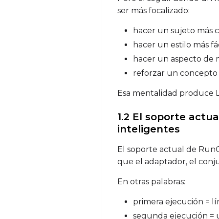
ser más focalizado:
hacer un sujeto más 
hacer un estilo más fá
hacer un aspecto de 
reforzar un concepto 
Esa mentalidad produce L
1.2 El soporte actu
inteligentes
El soporte actual de Run
que el adaptador, el conj
En otras palabras:
primera ejecución = l
segunda ejecución = 