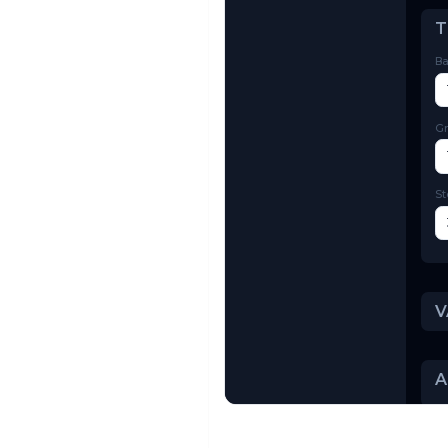
Try AI Toolkit