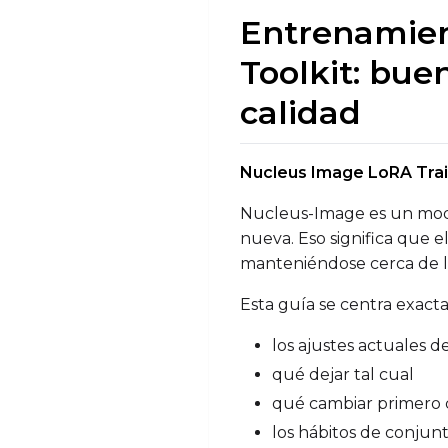
Entrenamien
Toolkit: bue
calidad
Nucleus Image LoRA Trai
Nucleus-Image es un mode
nueva. Eso significa que 
manteniéndose cerca de la
Esta guía se centra exact
los ajustes actuales d
qué dejar tal cual
qué cambiar primero 
los hábitos de conjun