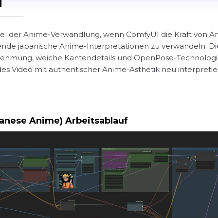
I
zel der Anime-Verwandlung, wenn ComfyUI die Kraft von An
rende japanische Anime-Interpretationen zu verwandeln. Dies
ehmung, weiche Kantendetails und OpenPose-Technologie 
des Video mit authentischer Anime-Ästhetik neu interpretiert
anese Anime) Arbeitsablauf