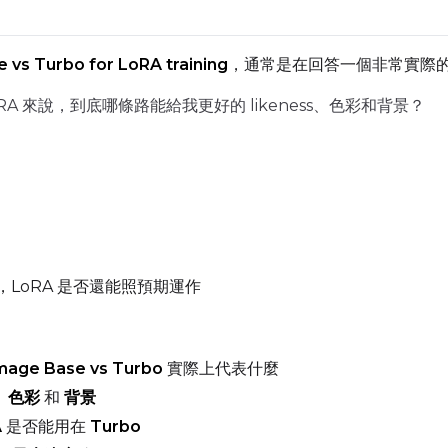
ADVANCED
 vs Turbo for LoRA training
，通常是在回答一個非常實際
A 來說，到底哪條路能給我更好的 likeness、色彩和背景？
DATASETS
You have no datasets yet
The Target Dataset dropdown below stays empty until at least o
here.
，LoRA 是否還能照預期運作
Dataset
1
Target Dataset
Num Repeats
mage Base vs Turbo
實際上代表什麼
Select...
、
色彩
和
背景
A
是否能用在
Turbo
LoRA Weight