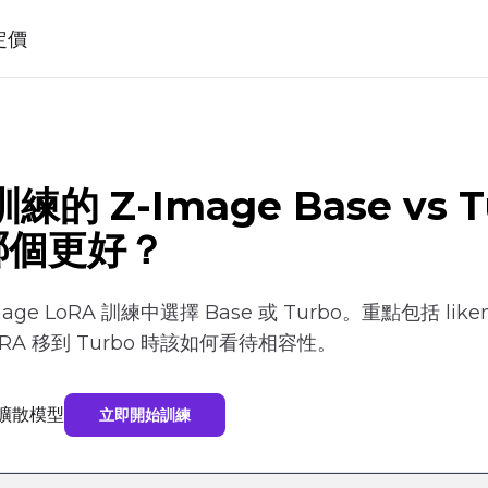
定價
練的 Z-Image Base vs 
哪個更好？
age LoRA 訓練中選擇 Base 或 Turbo。重點包括
oRA 移到 Turbo 時該如何看待相容性。
訓練擴散模型
立即開始訓練