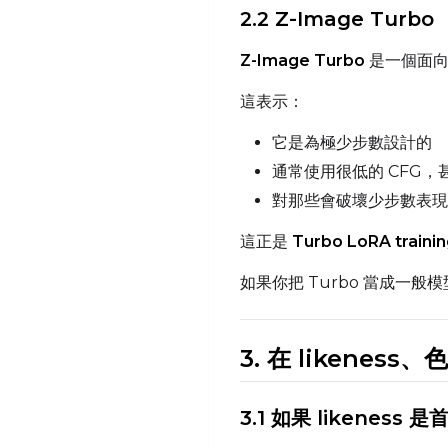
2.2 Z-Image Turbo
Z-Image Turbo
是一個面向
這表示：
它是為極少步數設計的
通常使用很低的 CFG，甚
對那些會破壞少步數表現
這正是
Turbo LoRA traini
如果你把 Turbo 當成
3. 在 likene
3.1 如果 likeness 是