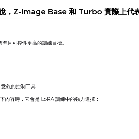
來說，Z-Image Base 和 Turbo 實際上
Width
Height
標準且可控性更高的訓練目標。
Prompt
Width
Height
s 是有意義的控制工具
內容時，它會是 LoRA 訓練中的強力選擇：
Prompt
Width
Height