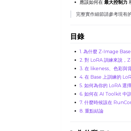
應該如何在
最大控制力
完整實作細節請參考現有
目錄
1. 為什麼 Z-Image Bas
2. 對 LoRA 訓練來說，Z
3. 在 likeness、色
4. 在 Base 上訓練的 L
5. 如何為你的 LoRA 選擇 Z
6. 如何在 AI Toolki
7. 什麼時候該在 RunCom
8. 重點結論