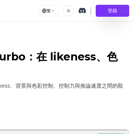
登錄
繁
Turbo：在 likeness、色
 likeness、背景與色彩控制、控制力與推論速度之間的取