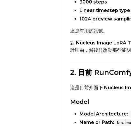
3000 steps
Linear timestep type
1024 preview sampli
這是有用的訊號。
對
Nucleus Image LoRA T
計理由，然後只改動那些能明
2. 目前 RunCo
這是目前介面下
Nucleus Im
Model
Model Architecture:
Name or Path:
Nucleu