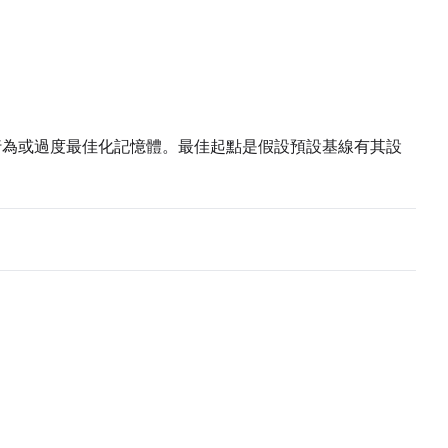
Seed
LoRA Scale
ep 行為或過度最佳化記憶體。最佳起點是假設預設基線有其設
Seed
LoRA Scale
Seed
LoRA Scale