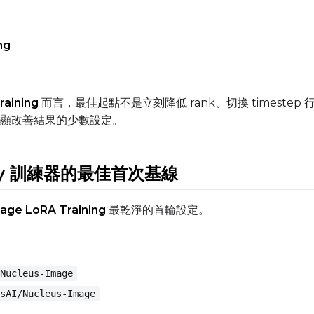
Width
Height
ng
raining
而言，最佳起點不是立刻降低 rank、切換 timest
Prompt
顯改善結果的少數設定。
Width
Height
mfy 訓練器的最佳首次基線
age LoRA Training
最乾淨的首輪設定。
Prompt
Width
Height
Nucleus-Image
sAI/Nucleus-Image