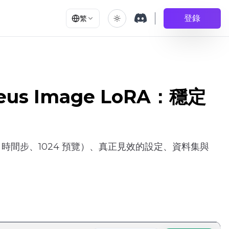
登錄
繁
leus Image LoRA：穩定
inear 時間步、1024 預覽）、真正見效的設定、資料集與