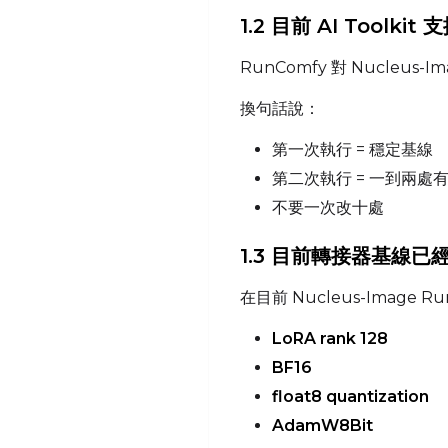
1.2 目前 AI Tool
RunComfy 對 Nucl
換句話說：
第一次執行 = 穩定基線
第二次執行 = 一到兩處
不要一次改十處
1.3 目前轉接器基線
在目前 Nucleus-Image
LoRA rank 128
BF16
float8 quantization
AdamW8Bit