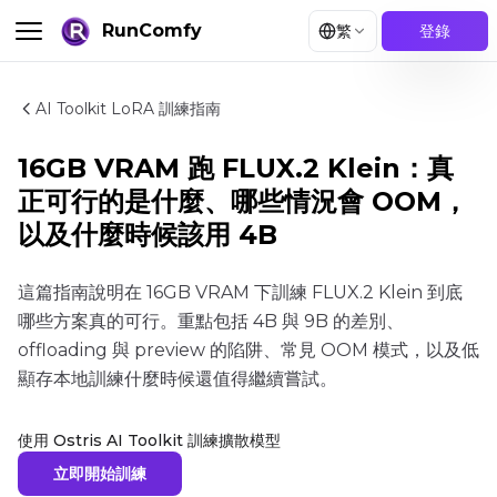
RunComfy
繁
登錄
AI Toolkit LoRA 訓練指南
16GB VRAM 跑 FLUX.2 Klein：真
正可行的是什麼、哪些情況會 OOM，
以及什麼時候該用 4B
這篇指南說明在 16GB VRAM 下訓練 FLUX.2 Klein 到底
哪些方案真的可行。重點包括 4B 與 9B 的差別、
offloading 與 preview 的陷阱、常見 OOM 模式，以及低
顯存本地訓練什麼時候還值得繼續嘗試。
使用 Ostris AI Toolkit 訓練擴散模型
立即開始訓練