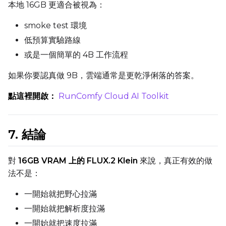
Height
本地 16GB 更適合被視為：
smoke test 環境
低預算實驗路線
Seed
或是一個簡單的 4B 工作流程
如果你要認真做 9B，雲端通常是更乾淨俐落的答案。
LoRA Scale
點這裡開啟：
RunComfy Cloud AI Toolkit
7. 結論
Prompt
對
16GB VRAM 上的 FLUX.2 Klein
來說，真正有效的做
Width
法不是：
一開始就把野心拉滿
一開始就把解析度拉滿
Height
一開始就把速度拉滿