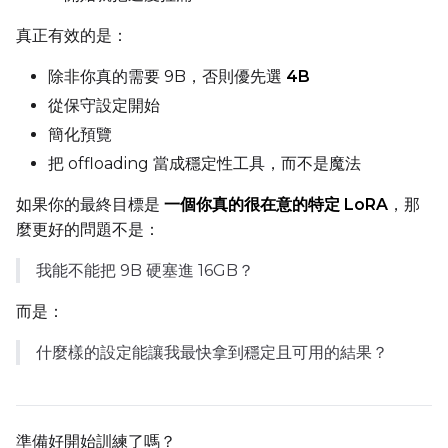
真正有效的是：
Seed
除非你真的需要 9B，否則優先選
4B
從保守設定開始
LoRA Scale
簡化預覽
把 offloading 當成穩定性工具，而不是魔法
如果你的最終目標是
一個你真的很在意的特定 LoRA
，那
Prompt
麼更好的問題不是：
我能不能把 9B 硬塞進 16GB？
Width
而是：
什麼樣的設定能讓我最快拿到穩定且可用的結果？
Height
準備好開始訓練了嗎？