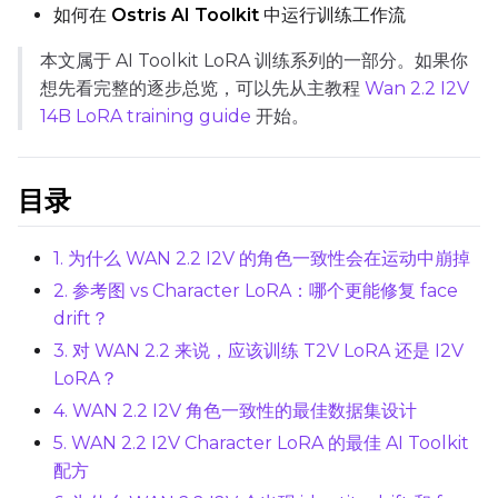
如何在
Ostris AI Toolkit
中运行训练工作流
本文属于 AI Toolkit LoRA 训练系列的一部分。如果你
想先看完整的逐步总览，可以先从主教程
Wan 2.2 I2V
TRAINING
14B LoRA training guide
开始。
Batch Size
目录
Gradient Accumulation
1. 为什么 WAN 2.2 I2V 的角色一致性会在运动中崩掉
2. 参考图 vs Character LoRA：哪个更能修复 face
Steps
drift？
3. 对 WAN 2.2 来说，应该训练 T2V LoRA 还是 I2V
LoRA？
Optimizer
4. WAN 2.2 I2V 角色一致性的最佳数据集设计
AdamW8Bit
5. WAN 2.2 I2V Character LoRA 的最佳 AI Toolkit
配方
Learning Rate