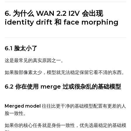
Seed
6. 为什么 WAN 2.2 I2V 会出现
identity drift 和 face morphing
LoRA Scale
6.1 脸太小了
这是最常见的真实原因之一。
Prompt
如果脸部像素太少，模型就无法稳定保留它看不清的东西。
Width
6.2 你在使用 merge 过或很杂乱的基础模型
Merged model
往往比更干净的基础模型配置有更差的人
Height
脸一致性。
如果你的核心任务就是身份一致性，优先选最稳定的基础模
Seed