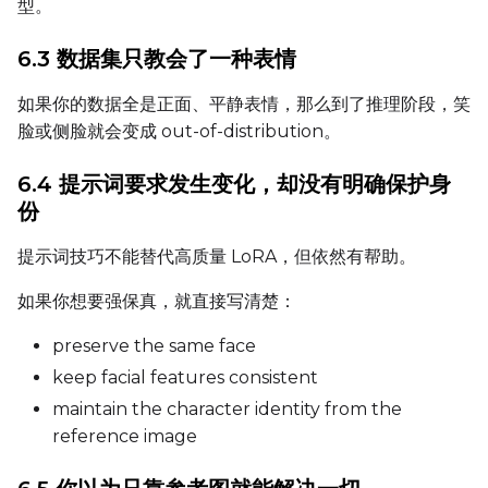
型。
6.3 数据集只教会了一种表情
LoRA Scale
如果你的数据全是正面、平静表情，那么到了推理阶段，笑
脸或侧脸就会变成 out-of-distribution。
6.4 提示词要求发生变化，却没有明确保护身
Prompt
份
提示词技巧不能替代高质量 LoRA，但依然有帮助。
Width
如果你想要强保真，就直接写清楚：
preserve the same face
Height
keep facial features consistent
maintain the character identity from the
reference image
Seed