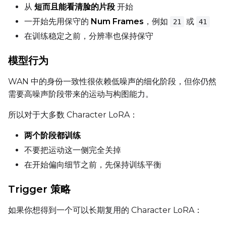
从
短而且能看清脸的片段
开始
Height
一开始先用保守的
Num Frames
，例如
或
21
41
在训练稳定之前，分辨率也保持保守
Seed
模型行为
WAN 中的身份一致性很依赖低噪声的细化阶段，但你仍然
需要高噪声阶段带来的运动与构图能力。
LoRA Scale
所以对于大多数 Character LoRA：
两个阶段都训练
Prompt
不要把运动这一侧完全关掉
在开始偏向细节之前，先保持训练平衡
Width
Trigger 策略
如果你想得到一个可以长期复用的 Character LoRA：
Height