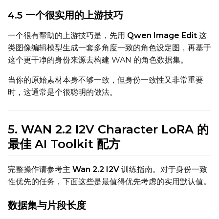
4.5 一个很实用的上游技巧
Height
一个很有帮助的上游技巧是，先用
Qwen Image Edit
这
类图像编辑模型生成一套多角度一致的角色设定图，再基于
这个更干净的身份来源去构建 WAN 的角色数据集。
Seed
当你的原始素材本身不够一致，但身份一致性又非常重要
时，这通常是个很聪明的做法。
LoRA Scale
5. WAN 2.2 I2V Character LoRA 的
最佳 AI Toolkit 配方
Prompt
完整操作请参考主
Wan 2.2 I2V
训练指南。对于身份一致
性优先的任务，下面这些是最值得优先考虑的实用默认值。
Width
数据集与片段长度