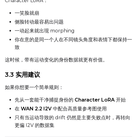
Character LoRA：
Sampler
FlowMatch
一笑脸就崩
侧脸转动最容易出问题
Guidance Scale
一动起来就出现 morphing
你在意的是同一个人在不同镜头角度和表情下都保持一
Sample Steps
致
这时候，带有运动变化的身份数据就更有价值。
Width
3.3 实用建议
如果你想要一个简单规则：
Height
先从一套能干净捕捉身份的
Character LoRA
开始
在
WAN 2.2 I2V
中配合高质量参考图使用
只有当运动导致的 drift 仍然是主要失败点时，再转向
Num Frames
更偏 I2V 的数据集