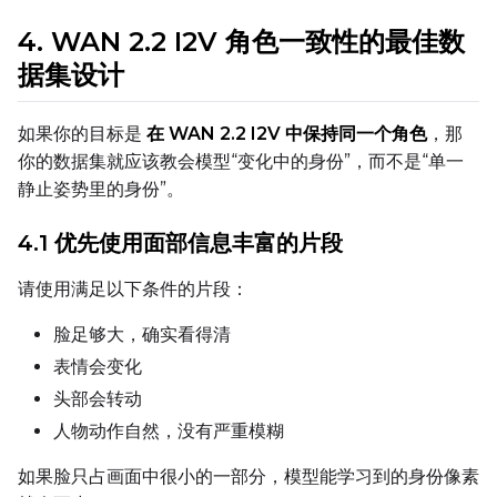
FPS
4. WAN 2.2 I2V 角色一致性的最佳数
据集设计
Seed
如果你的目标是
在 WAN 2.2 I2V 中保持同一个角色
，那
你的数据集就应该教会模型“变化中的身份”，而不是“单一
静止姿势里的身份”。
Toggle
Walk Seed
Walk Seed
4.1 优先使用面部信息丰富的片段
Advanced Sampling
请使用满足以下条件的片段：
Toggle
Skip First Sample
Skip First Sample
脸足够大，确实看得清
Toggle
Force First Samp
Force First Sample
表情会变化
Toggle
Disable Sampling
Disable Sampling
头部会转动
人物动作自然，没有严重模糊
Sample Prompts (10)
如果脸只占画面中很小的一部分，模型能学习到的身份像素
Prompt