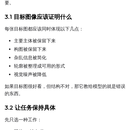
要。
3.1 目标图像应该证明什么
LoRA Weight
每张目标图都应该同时体现以下几点：
主要主体被保留下来
Num Repeats
构图被保留下来
杂乱信息被简化
轮廓被整理成可用的形式
Default Caption
视觉噪声被降低
如果目标图很好看，但结构不对，那它教给模型的就是错误
Caption Dropout Rate
的东西。
3.2 让任务保持具体
Settings
先只选一种工作：
Toggle
Cache Latents
Cache Latents