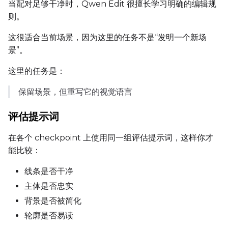
当配对足够干净时，Qwen Edit 很擅长学习明确的编辑规
则。
Height
这很适合当前场景，因为这里的任务不是“发明一个新场
景”。
这里的任务是：
Seed
保留场景，但重写它的视觉语言
LoRA Scale
评估提示词
在各个 checkpoint 上使用同一组评估提示词，这样你才
能比较：
Prompt
线条是否干净
主体是否忠实
Width
背景是否被简化
轮廓是否易读