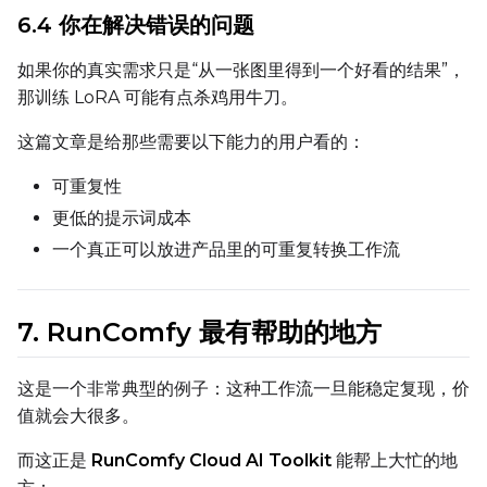
6.4 你在解决错误的问题
LoRA Scale
如果你的真实需求只是“从一张图里得到一个好看的结果”，
那训练 LoRA 可能有点杀鸡用牛刀。
这篇文章是给那些需要以下能力的用户看的：
Prompt
可重复性
更低的提示词成本
Width
一个真正可以放进产品里的可重复转换工作流
Height
7. RunComfy 最有帮助的地方
这是一个非常典型的例子：这种工作流一旦能稳定复现，价
Seed
值就会大很多。
而这正是
RunComfy Cloud AI Toolkit
能帮上大忙的地
LoRA Scale