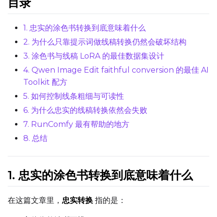
目录
1. 忠实的涂色书转换到底意味着什么
2. 为什么只靠提示词做线稿转换仍然会破坏结构
TRAINING
3. 涂色书与线稿 LoRA 的最佳数据集设计
Batch Size
4. Qwen Image Edit faithful conversion 的最佳 AI
Toolkit 配方
5. 如何控制线条粗细与可读性
Gradient Accumulation
6. 为什么忠实的线稿转换依然会失败
7. RunComfy 最有帮助的地方
Steps
8. 总结
1. 忠实的涂色书转换到底意味着什么
Optimizer
AdamW8Bit
在这篇文章里，
忠实转换
指的是：
Learning Rate