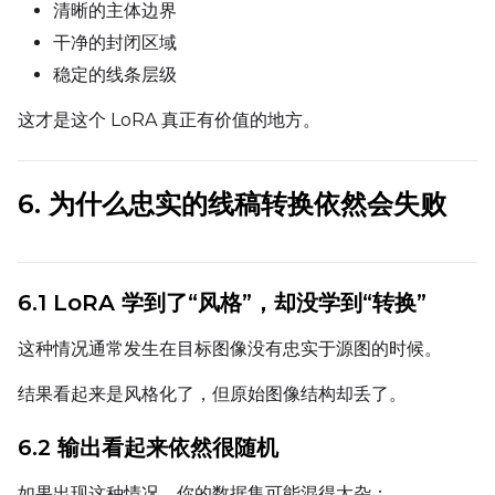
清晰的主体边界
Seed
干净的封闭区域
稳定的线条层级
这才是这个 LoRA 真正有价值的地方。
LoRA Scale
6. 为什么忠实的线稿转换依然会失败
Prompt
6.1 LoRA 学到了“风格”，却没学到“转换”
Width
这种情况通常发生在目标图像没有忠实于源图的时候。
结果看起来是风格化了，但原始图像结构却丢了。
Height
6.2 输出看起来依然很随机
Seed
如果出现这种情况，你的数据集可能混得太杂：