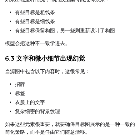
有些目标是粗线条
有些目标是细线条
LoRA Scale
有些目标保留构图，另一些则重新设计了构图
模型会把这种不一致学进去。
Prompt
6.3 文字和微小细节出现幻觉
当源图中包含以下内容时，这很常见：
Width
招牌
标签
Height
衣服上的文字
复杂细密的背景纹理
如果这些元素很重要，就要确保目标图展示的是一种一致的
Seed
简化策略，而不是任由它们随意漂移。