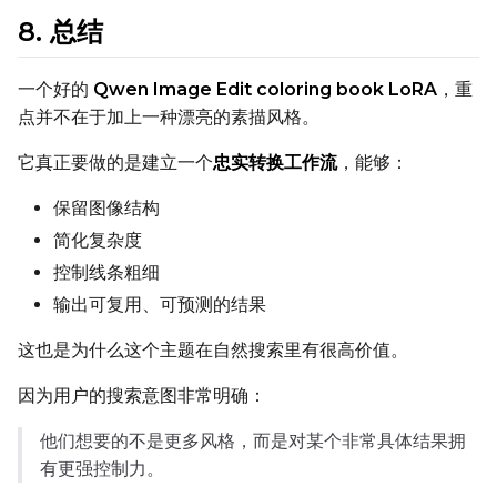
8. 总结
Prompt
一个好的
Qwen Image Edit coloring book LoRA
，重
点并不在于加上一种漂亮的素描风格。
Width
它真正要做的是建立一个
忠实转换工作流
，能够：
保留图像结构
Height
简化复杂度
控制线条粗细
输出可复用、可预测的结果
Seed
这也是为什么这个主题在自然搜索里有很高价值。
因为用户的搜索意图非常明确：
LoRA Scale
他们想要的不是更多风格，而是对某个非常具体结果拥
有更强控制力。