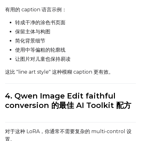
Sample Every
有用的 caption 语言示例：
转成干净的涂色书页面
Sampler
保留主体与构图
FlowMatch
简化背景细节
Guidance Scale
使用中等偏粗的轮廓线
让图片对儿童也保持易读
Sample Steps
这比 "line art style" 这种模糊 caption 更有效。
4. Qwen Image Edit faithful
Width
conversion 的最佳 AI Toolkit 配方
Height
对于这种 LoRA，你通常不需要复杂的 multi-control 设
置。