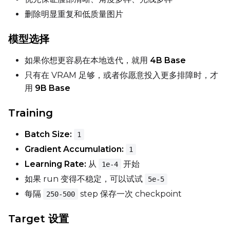
Width
删除明显重复和低质量图片
模型选择
Height
如果你想更容易在本地迭代，就用
4B Base
只有在 VRAM 足够，或者你愿意投入更多排障时，才
Seed
用
9B Base
Training
LoRA Scale
Batch Size:
1
Gradient Accumulation:
1
Learning Rate:
从
开始
1e-4
Prompt
如果 run 变得不稳定，可以试试
5e-5
每隔
step 保存一次 checkpoint
250-500
Width
Target 设置