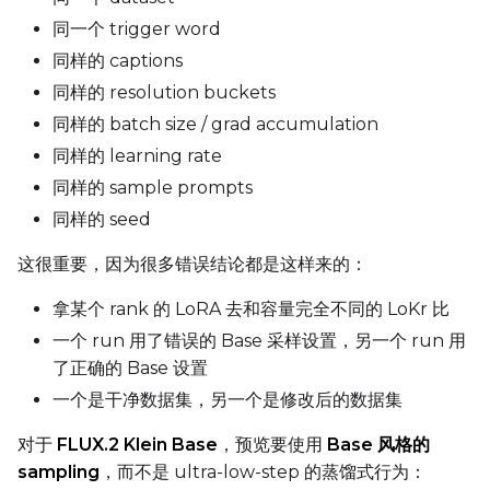
同一个 trigger word
同样的 captions
同样的 resolution buckets
Seed
同样的 batch size / grad accumulation
同样的 learning rate
Toggle
Walk Seed
Walk Seed
同样的 sample prompts
同样的 seed
Advanced Sampling
这很重要，因为很多错误结论都是这样来的：
Toggle
Skip First Sample
Skip First Sample
拿某个 rank 的 LoRA 去和容量完全不同的 LoKr 比
Toggle
Force First Samp
Force First Sample
一个 run 用了错误的 Base 采样设置，另一个 run 用
Toggle
Disable Sampling
了正确的 Base 设置
Disable Sampling
一个是干净数据集，另一个是修改后的数据集
Sample Prompts (10)
对于
FLUX.2 Klein Base
，预览要使用
Base 风格的
Prompt
sampling
，而不是 ultra-low-step 的蒸馏式行为：