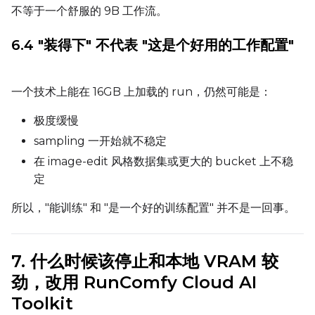
不等于一个舒服的 9B 工作流。
Seed
6.4 "装得下" 不代表 "这是个好用的工作配置"
LoRA Scale
一个技术上能在 16GB 上加载的 run，仍然可能是：
极度缓慢
Prompt
sampling 一开始就不稳定
在 image-edit 风格数据集或更大的 bucket 上不稳
定
Width
所以，"能训练" 和 "是一个好的训练配置" 并不是一回事。
Height
7. 什么时候该停止和本地 VRAM 较
劲，改用 RunComfy Cloud AI
Toolkit
Seed