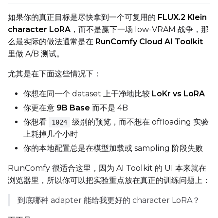
如果你的真正目标是尽快拿到一个可复用的
FLUX.2 Klein
character LoRA
，而不是赢下一场 low-VRAM 战争，那
LoRA Scale
么最实际的做法通常是在
RunComfy Cloud AI Toolkit
里做 A/B 测试。
尤其是在下面这些情况下：
Prompt
你想在同一个 dataset 上干净地比较
LoKr vs LoRA
你更在意
9B Base
而不是 4B
Width
你想看
级别的预览，而不想在 offloading 实验
1024
上耗掉几个小时
你的本地配置总是在模型加载或 sampling 阶段失败
Height
RunComfy 很适合这里，因为 AI Toolkit 的 UI 本来就在
浏览器里，所以你可以把实验重点放在真正的训练问题上：
Seed
到底哪种 adapter 能给我更好的 character LoRA？