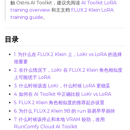
Max Step Saves to Keep
触 Ostris AI Toolkit，建议先阅读
AI Toolkit LoRA
training overview
和主文档
FLUX.2 Klein LoRA
training guide
。
TRAINING
目录
Batch Size
1. 为什么在 FLUX.2 Klein 上，LoKr vs LoRA 的选择
很重要
Gradient Accumulation
2. 在什么情况下，LoKr 在 FLUX.2 Klein 角色相似度
上可能优于 LoRA
3. 什么时候该选 LoKr，什么时候 LoRA 更稳妥
Steps
4. 如何在 AI Toolkit 中正确比较 LoKr vs LoRA
5. FLUX.2 Klein 角色相似度的推荐起步设置
6. 为什么 FLUX.2 Klein 9B 的 run 容易早早崩掉
Optimizer
7. 什么时候该停止和本地 VRAM 较劲，改用
AdamW8Bit
RunComfy Cloud AI Toolkit