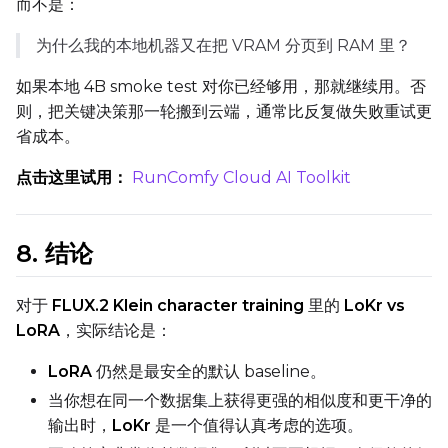
而不是：
LoRA Scale
为什么我的本地机器又在把 VRAM 分页到 RAM 里？
如果本地 4B smoke test 对你已经够用，那就继续用。否
则，把关键决策那一轮搬到云端，通常比反复做失败重试更
Prompt
省成本。
点击这里试用：
RunComfy Cloud AI Toolkit
Width
8. 结论
Height
对于
FLUX.2 Klein character training
里的
LoKr vs
LoRA
，实际结论是：
Seed
LoRA
仍然是最安全的默认 baseline。
当你想在同一个数据集上获得更强的相似度和更干净的
输出时，
LoKr
是一个值得认真考虑的选项。
LoRA Scale