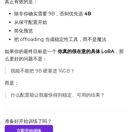
真正有效的是：
除非你确实需要 9B，否则优先选
4B
Seed
从保守配置开始
简化预览
LoRA Scale
把 offloading 当成稳定性工具，而不是魔法
如果你的最终目标是一个
你真的很在意的具体 LoRA
，那
么更好的问题不是：
Prompt
我能不能把 9B 硬塞进 16GB？
而是：
Width
什么配置能让我最快得到稳定、可用的结果？
Height
准备好开始训练了吗？
立即开始训练