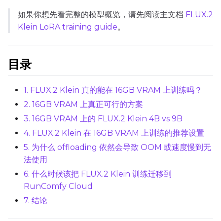
如果你想先看完整的模型概览，请先阅读主文档
FLUX.2
Max Step Saves to Keep
Klein LoRA training guide
。
目录
TRAINING
1. FLUX.2 Klein 真的能在 16GB VRAM 上训练吗？
Batch Size
2. 16GB VRAM 上真正可行的方案
3. 16GB VRAM 上的 FLUX.2 Klein 4B vs 9B
4. FLUX.2 Klein 在 16GB VRAM 上训练的推荐设置
Gradient Accumulation
5. 为什么 offloading 依然会导致 OOM 或速度慢到无
法使用
Steps
6. 什么时候该把 FLUX.2 Klein 训练迁移到
RunComfy Cloud
7. 结论
Optimizer