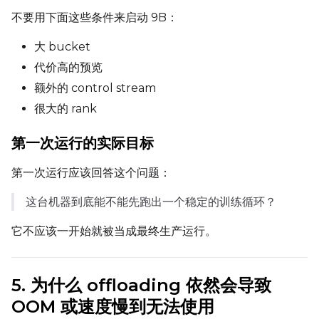
不要用下面这些条件来启动 9B：
大 bucket
Width
代价高的预览
额外的 control stream
很大的 rank
Height
第一次运行的实际目标
Seed
第一次运行应该回答这个问题：
这台机器到底能不能先跑出一个稳定的训练循环？
LoRA Scale
它不应该一开始就被当成最终生产运行。
5. 为什么 offloading 依然会导致
Prompt
OOM 或速度慢到无法使用