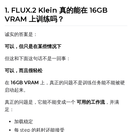
AdamW8Bit
1. FLUX.2 Klein 真的能在 16GB
Learning Rate
VRAM 上训练吗？
诚实的答案是：
Weight Decay
可以，但只是在某些情况下
但这和下面这句话不是一回事：
Timestep Type
可以，而且很轻松
Weighted
在
16GB VRAM
上，真正的问题不是训练任务能不能被硬
Timestep Bias
启动起来。
Balanced
真正的问题是，它能不能变成一个
可用的工作流
，并满
Loss Type
足：
Mean Squared Error
加载稳定
EMA (Exponential Moving Avera
每 step 的耗时还能接受