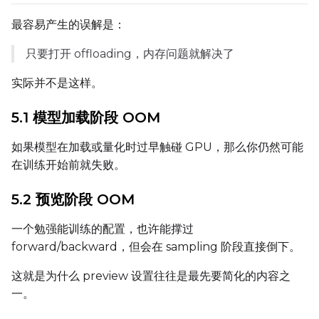
最容易产生的误解是：
Width
只要打开 offloading，内存问题就解决了
实际并不是这样。
Height
5.1 模型加载阶段 OOM
Seed
如果模型在加载或量化时过早触碰 GPU，那么你仍然可能
在训练开始前就失败。
5.2 预览阶段 OOM
LoRA Scale
一个勉强能训练的配置，也许能撑过
forward/backward，但会在 sampling 阶段直接倒下。
Prompt
这就是为什么 preview 设置往往是最先要简化的内容之
一。
Width