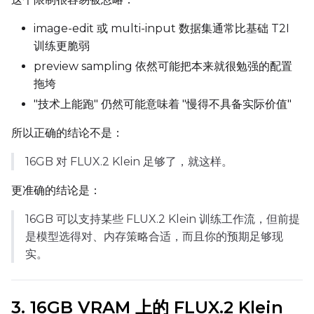
Control Dataset 2
image-edit 或 multi-input 数据集通常比基础 T2I
训练更脆弱
Control Dataset 3
preview sampling 依然可能把本来就很勉强的配置
拖垮
"技术上能跑" 仍然可能意味着 "慢得不具备实际价值"
LoRA Weight
所以正确的结论不是：
16GB 对 FLUX.2 Klein 足够了，就这样。
Num Repeats
更准确的结论是：
16GB 可以支持某些 FLUX.2 Klein 训练工作流，但前提
是模型选得对、内存策略合适，而且你的预期足够现
Default Caption
实。
Caption Dropout Rate
3. 16GB VRAM 上的 FLUX.2 Klein