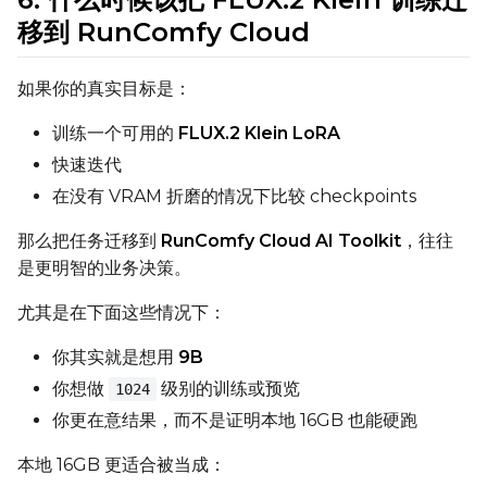
移到 RunComfy Cloud
Height
如果你的真实目标是：
训练一个可用的
FLUX.2 Klein LoRA
Seed
快速迭代
在没有 VRAM 折磨的情况下比较 checkpoints
LoRA Scale
那么把任务迁移到
RunComfy Cloud AI Toolkit
，往往
是更明智的业务决策。
尤其是在下面这些情况下：
Prompt
你其实就是想用
9B
你想做
级别的训练或预览
1024
Width
你更在意结果，而不是证明本地 16GB 也能硬跑
本地 16GB 更适合被当成：