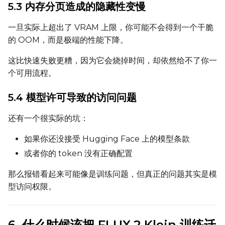
5.3 内存分页造成的隐藏性变慢
一旦实际上超出了 VRAM 上限，你可能不会得到一个干脆
的 OOM，而是极端的性能下降。
Height
这比快速失败更糟，因为它会烧掉时间，却依然给不了你一
个可用流程。
Seed
5.4 模型许可导致的访问问题
还有一个很实际的坑：
LoRA Scale
如果你还没接受 Hugging Face 上的模型条款
或者你的 token 没有正确配置
Prompt
那么报错看起来可能像是训练问题，但真正的问题其实是模
型访问权限。
Width
6. 什么时候该把 FLUX.2 Klein 训练迁