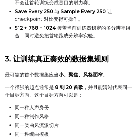
不会让首轮训练变成盲目的耐力赛。
Save Every 250
与
Sample Every 250
让
checkpoint 对比变得可操作。
512 + 768 + 1024
覆盖当前训练器稳定的多分辨率组
合，同时避免把首轮跑成分辨率实验。
3. 让训练真正奏效的数据集规则
最可靠的首个数据集应当
小、聚焦、风格面窄
。
一个很强的起点通常是
8 到 20 首歌
，并且能清晰代表同一
个目标方向。这个目标方向可以是：
同一种人声身份
同一种制作风格
同一类曲风流派切片
同一种编曲模板