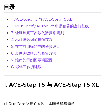
目录
1. ACE-Step 1.5 与 ACE-Step 1.5 XL
TRAINING
2. RunComfy AI Toolkit 中最稳妥的当前基线
Batch Size
3. 让训练真正奏效的数据集规则
4. 标注与歌词的最佳实践
5. 在当前训练器中的分步设置
Gradient Accumulation
6. 常见失败模式与修复方法
7. 推荐的示例提示词配置
Steps
8. 最终工作流建议
1. ACE-Step 1.5 与 ACE-Step 1.5 XL
Optimizer
AdamW8Bit
Learning Rate
对 RunComfy 用户来说，实际差异很简单。