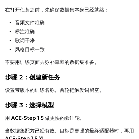
在打开任务之前，先确保数据集本身已经就绪：
音频文件准确
标注准确
歌词干净
风格目标一致
不要用训练页面去弥补草率的数据集准备。
步骤 2：创建新任务
设置带版本的训练名称。首轮把触发词留空。
步骤 3：选择模型
用
ACE-Step 1.5
做更快的验证轮。
当数据集配方已经有效、目标是更强的最终适配器时，再用
ACE-Step 1.5 XL
。