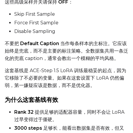
这些高级采样开关请保持
OFF
：
LoRA Scale
Skip First Sample
Force First Sample
Disable Sampling
Prompt
不要把
Default Caption
当作每条样本的主标注。它应该
始终是兜底，而不是主要的标注策略。全数据集共用一条泛
Width
化的兜底 caption，通常会教出一个模糊的平均风格。
这套基线是 ACE-Step 1.5 LoRA 训练最稳妥的起点，因为
它移除了不必要的变量。如果在这套设置下 LoRA 仍然偏
Height
弱，第一嫌疑应该是数据，而不是优化器。
为什么这套基线有效
Seed
Rank 32
提供足够的适配器容量，同时不会让 LoRA
过早变得过于僵硬。
LoRA Scale
3000 steps
足够长，能看出数据集是否有效，但又