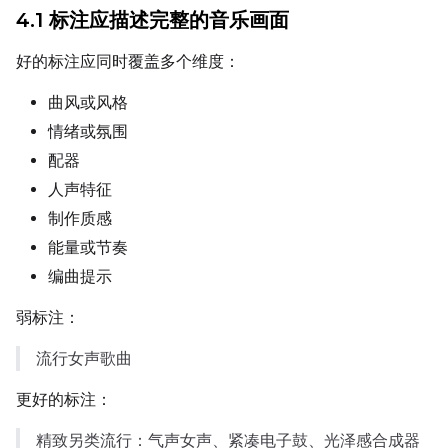
4.1 标注应描述完整的音乐画面
好的标注应同时覆盖多个维度：
曲风或风格
情绪或氛围
配器
人声特征
制作质感
能量或节奏
编曲提示
弱标注：
流行女声歌曲
更好的标注：
精致另类流行：气声女声、紧凑电子鼓、光泽感合成器