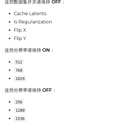
这些数据集开关请保持
OFF
：
Seed
Cache Latents
Is Regularization
LoRA Scale
Flip X
Flip Y
这些分辨率请保持
ON
：
Prompt
512
768
Width
1024
这些分辨率请保持
OFF
：
Height
256
1280
1536
Seed