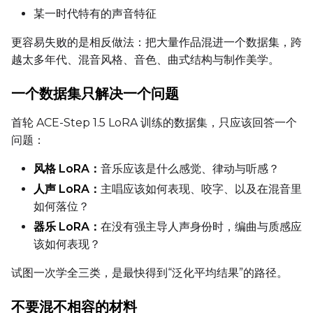
某一时代特有的声音特征
更容易失败的是相反做法：把大量作品混进一个数据集，跨
越太多年代、混音风格、音色、曲式结构与制作美学。
一个数据集只解决一个问题
首轮 ACE-Step 1.5 LoRA 训练的数据集，只应该回答一个
问题：
风格 LoRA：
音乐应该是什么感觉、律动与听感？
人声 LoRA：
主唱应该如何表现、咬字、以及在混音里
如何落位？
器乐 LoRA：
在没有强主导人声身份时，编曲与质感应
该如何表现？
试图一次学全三类，是最快得到“泛化平均结果”的路径。
不要混不相容的材料