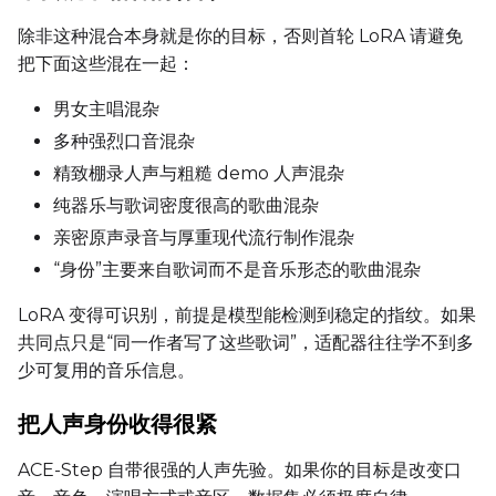
除非这种混合本身就是你的目标，否则首轮 LoRA 请避免
把下面这些混在一起：
男女主唱混杂
多种强烈口音混杂
精致棚录人声与粗糙 demo 人声混杂
纯器乐与歌词密度很高的歌曲混杂
亲密原声录音与厚重现代流行制作混杂
“身份”主要来自歌词而不是音乐形态的歌曲混杂
LoRA 变得可识别，前提是模型能检测到稳定的指纹。如果
共同点只是“同一作者写了这些歌词”，适配器往往学不到多
少可复用的音乐信息。
把人声身份收得很紧
ACE-Step 自带很强的人声先验。如果你的目标是改变口