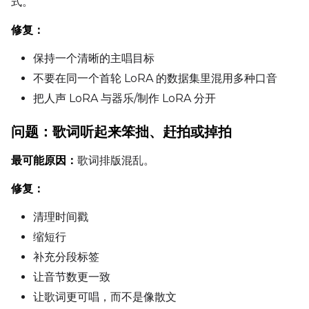
式。
修复：
保持一个清晰的主唱目标
不要在同一个首轮 LoRA 的数据集里混用多种口音
把人声 LoRA 与器乐/制作 LoRA 分开
问题：歌词听起来笨拙、赶拍或掉拍
最可能原因：
歌词排版混乱。
修复：
清理时间戳
缩短行
补充分段标签
让音节数更一致
让歌词更可唱，而不是像散文