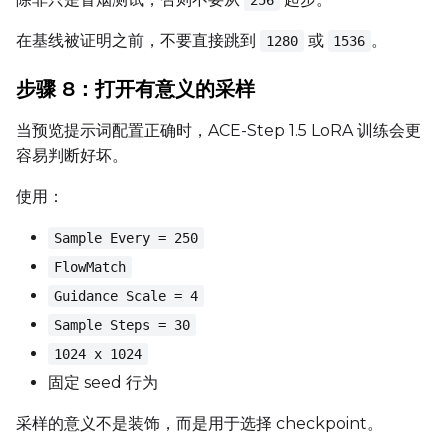
在基线被证明之前，不要直接跳到
或
。
1280
1536
步骤 8：打开有意义的采样
当预览提示词配置正确时，ACE-Step 1.5 LoRA 训练会更
容易判断好坏。
使用：
Sample Every = 250
FlowMatch
Guidance Scale = 4
Sample Steps = 30
1024 x 1024
固定 seed 行为
采样的意义不是装饰，而是用于选择 checkpoint。