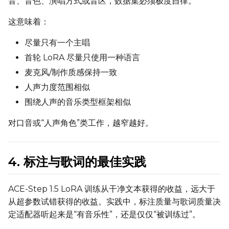
音、音色、演唱方式或音区，数据集必须极度自律。
这意味着：
尽量只有一个主唱
首轮 LoRA 尽量只使用一种语言
麦克风/制作质感保持一致
人声力度范围相似
围绕人声的音乐类型框架相似
对口音或“人声角色”类工作，越窄越好。
4. 标注与歌词的最佳实践
ACE-Step 1.5 LoRA 训练从干净文本获得的收益，远大于
从超参数试错获得的收益。实践中，标注质量与歌词质量决
定适配器听起来是“有音乐性”，还是仅仅“被训练过”。