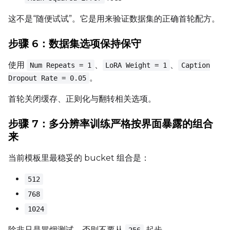
这不是“随便试试”。它是用来验证数据集的正确首轮配方。
步骤 6：数据集选项保持保守
使用
、
、
Num Repeats = 1
LoRA Weight = 1
Caption
。
Dropout Rate = 0.05
首轮关闭缓存、正则化与翻转相关选项。
步骤 7：多分辨率训练严格按界面暴露的组合
来
当前模板里最稳妥的 bucket 组合是：
512
768
1024
除非只是冒烟测试，否则不要从
起步。
256