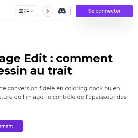
Se connecter
FR
age Edit : comment
ssin au trait
 conversion fidèle en coloring book ou en
cture de l’image, le contrôle de l’épaisseur des
nement