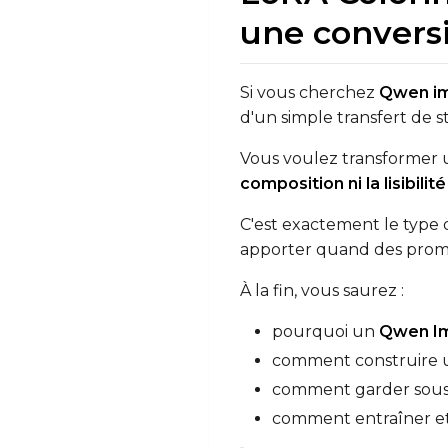
une conversi
Si vous cherchez
Qwen im
d'un simple transfert de s
Vous voulez transformer u
composition ni la lisibilité
C'est exactement le type
apporter quand des prompt
À la fin, vous saurez :
pourquoi un
Qwen Im
comment construire 
comment garder sous con
comment entraîner et