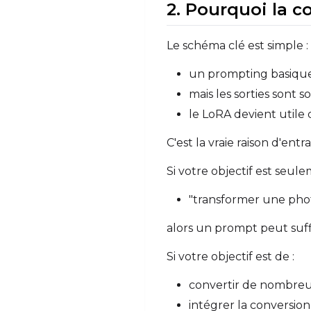
2. Pourquoi la c
Le schéma clé est simple :
un prompting basique 
mais les sorties sont 
le LoRA devient util
C'est la vraie raison d'ent
Si votre objectif est seule
"transformer une phot
alors un prompt peut suff
Si votre objectif est de :
convertir de nombreu
intégrer la conversio