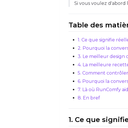
Si vous voulez d'abord
Table des matiè
1. Ce que signifie rée
2. Pourquoi la convers
3. Le meilleur design 
4. La meilleure recet
5. Comment contrôler l'é
6. Pourquoi la convers
7. Là où RunComfy aid
8. En bref
1. Ce que signif