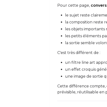
Pour cette page,
conversi
le sujet reste claireme
la composition reste 
les objets importants 
les petits éléments pa
la sortie semble volo
C'est très différent de :
un filtre line art appr
un effet croquis gén
une image de sortie qu
Cette différence compte,
prévisible, réutilisable 