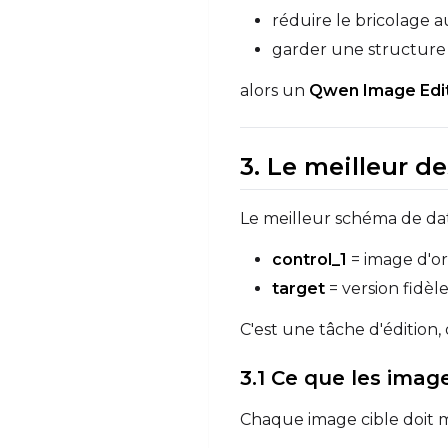
réduire le bricolage 
garder une structure 
alors un
Qwen Image Edit
3. Le meilleur d
Le meilleur schéma de dat
control_1
= image d'or
target
= version fidèl
C'est une tâche d'édition
3.1 Ce que les imag
Chaque image cible doit mo