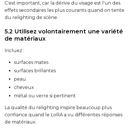
C'est important, car la dérive du visage est l'un des
effets secondaires les plus courants quand on tente
du relighting de scène.
Seed
5.2 Utilisez volontairement une variété
de matériaux
LoRA Scale
Incluez :
surfaces mates
surfaces brillantes
Prompt
peau
cheveux
Width
métal ou verre si pertinent
La qualité du relighting inspire beaucoup plus
confiance quand le LoRA a vu différentes réponses
Height
de matériaux.