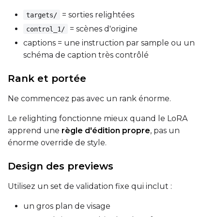
= sorties relightées
targets/
= scènes d'origine
control_1/
Height
captions = une instruction par sample ou un
schéma de caption très contrôlé
Seed
Rank et portée
Ne commencez pas avec un rank énorme.
LoRA Scale
Le relighting fonctionne mieux quand le LoRA
apprend une
règle d'édition propre
, pas un
énorme override de style.
Prompt
Design des previews
Utilisez un set de validation fixe qui inclut :
Width
un gros plan de visage