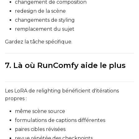
changement de composition
LoRA Scale
redesign de la scène
changements de styling
remplacement du sujet
Gardez la tâche spécifique.
7. Là où RunComfy aide le plus
Les LoRA de relighting bénéficient d'itérations
propres :
même scène source
formulations de captions différentes
paires cibles révisées
revue répétée des checkpoints