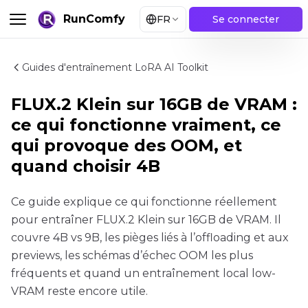
RunComfy
FR
Se connecter
Guides d'entraînement LoRA AI Toolkit
FLUX.2 Klein sur 16GB de VRAM :
ce qui fonctionne vraiment, ce
qui provoque des OOM, et
quand choisir 4B
Ce guide explique ce qui fonctionne réellement
pour entraîner FLUX.2 Klein sur 16GB de VRAM. Il
couvre 4B vs 9B, les pièges liés à l’offloading et aux
previews, les schémas d’échec OOM les plus
fréquents et quand un entraînement local low-
VRAM reste encore utile.