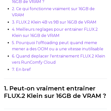
16GB de VRAM ?
2. Ce qui fonctionne vraiment sur 16GB de
VRAM
Optimizer
3. FLUX.2 Klein 4B vs 9B sur 16GB de VRAM
AdamW8Bit
4. Meilleurs reglages pour entrainer FLUX.2
Klein sur 16GB de VRAM
Learning Rate
5. Pourquoi l'offloading peut quand meme
mener a des OOM ou a une vitesse inutilisable
Weight Decay
6. Quand deplacer l'entrainement FLUX.2 Klein
vers RunComfy Cloud
7. En bref
Timestep Type
Weighted
1. Peut-on vraiment entrainer
Timestep Bias
FLUX.2 Klein sur 16GB de VRAM ?
Balanced
Loss Type