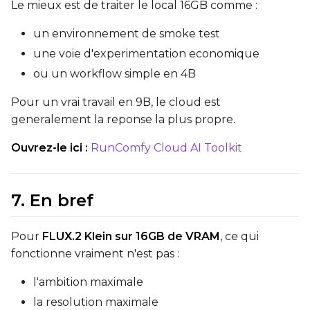
Le mieux est de traiter le local 16GB comme :
un environnement de smoke test
Seed
une voie d'experimentation economique
ou un workflow simple en 4B
Pour un vrai travail en 9B, le cloud est
LoRA Scale
generalement la reponse la plus propre.
Ouvrez-le ici :
RunComfy Cloud AI Toolkit
Prompt
7. En bref
Width
Pour
FLUX.2 Klein sur 16GB de VRAM
, ce qui
fonctionne vraiment n'est pas :
Height
l'ambition maximale
la resolution maximale