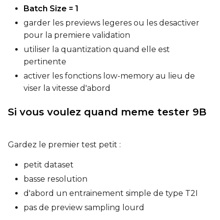
Batch Size = 1
garder les previews legeres ou les desactiver
Prompt
pour la premiere validation
utiliser la quantization quand elle est
pertinente
Width
activer les fonctions low-memory au lieu de
viser la vitesse d'abord
Height
Si vous voulez quand meme tester 9B
Seed
Gardez le premier test petit :
petit dataset
basse resolution
LoRA Scale
d'abord un entrainement simple de type T2I
pas de preview sampling lourd