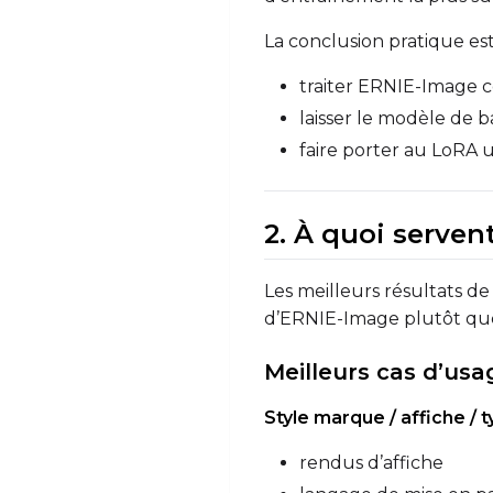
La conclusion pratique est
traiter ERNIE-Image
laisser le modèle de b
faire porter au LoRA 
2. À quoi serve
Les meilleurs résultats d
d’ERNIE-Image plutôt que
Meilleurs cas d’usa
Style marque / affiche / 
rendus d’affiche