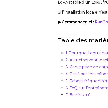
LoRA stable d’un LoRA fru
Si l’installation locale n
▶ Commencer ici :
RunCom
Table des matiè
1. Pourquoi l’entraî
2. À quoi servent le 
3. Conception de dat
4. Pas à pas : entra
5. Échecs fréquents d
6. FAQ sur l’entraîn
7. En résumé