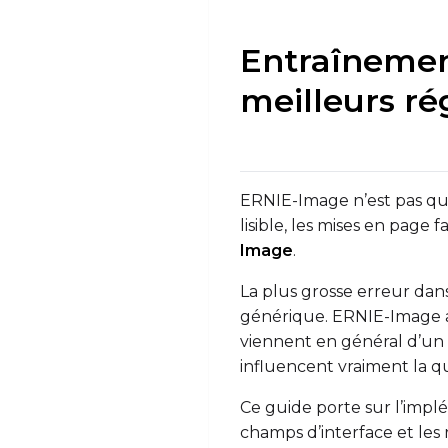
Try AI Toolkit
Entraînemen
meilleurs ré
ERNIE-Image n’est pas qu’u
lisible, les mises en page
Image
.
La plus grosse erreur dan
générique. ERNIE-Image a d
viennent en général d’un 
influencent vraiment la qu
Ce guide porte sur l’imp
champs d’interface et les 