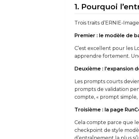
1. Pourquoi l’e
Trois traits d’ERNIE-Ima
Premier : le modèle de bas
C’est excellent pour les Lo
apprendre fortement. Une 
Deuxième : l’expansion d
Les prompts courts devienn
prompts de validation pen
compte, « prompt simple, 
Troisième : la page RunC
Cela compte parce que le
checkpoint de style modèl
d’entraînement la plus sû