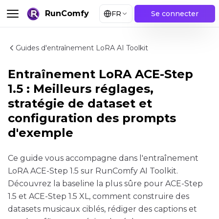
RunComfy
FR
Se connecter
Guides d'entraînement LoRA AI Toolkit
Entraînement LoRA ACE-Step
1.5 : Meilleurs réglages,
stratégie de dataset et
configuration des prompts
d'exemple
Ce guide vous accompagne dans l'entraînement
LoRA ACE-Step 1.5 sur RunComfy AI Toolkit.
Découvrez la baseline la plus sûre pour ACE-Step
1.5 et ACE-Step 1.5 XL, comment construire des
datasets musicaux ciblés, rédiger des captions et