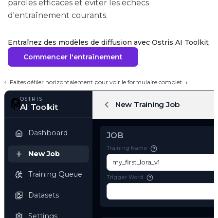
paroles efficaces et éviter les échecs
d'entraînement courants.
Entraînez des modèles de diffusion avec Ostris AI Toolkit
Commencer l'entraînement
←
Faites défiler horizontalement pour voir le formulaire complet
→
OSTRIS
New Training Job
AI Toolkit
Dashboard
JOB
Training Name
New Job