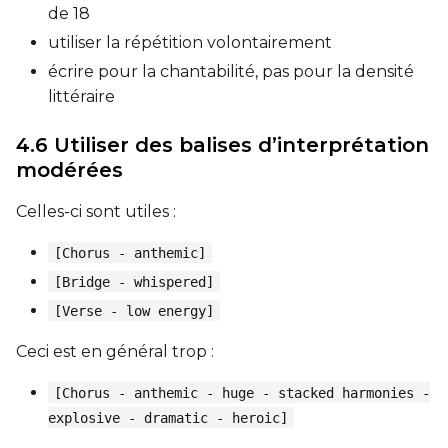
de 18
utiliser la répétition volontairement
écrire pour la chantabilité, pas pour la densité
littéraire
4.6 Utiliser des balises d’interprétation
modérées
Celles-ci sont utiles :
[Chorus - anthemic]
[Bridge - whispered]
[Verse - low energy]
Ceci est en général trop :
[Chorus - anthemic - huge - stacked harmonies -
explosive - dramatic - heroic]