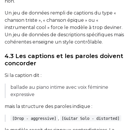
non.
Un jeu de données rempli de captions du type «
chanson triste », « chanson épique » ou «
instrumental cool » force le modèle à trop deviner.
Un jeu de données de descriptions spécifiques mais
cohérentes enseigne un style contrôlable.
4.3 Les captions et les paroles doivent
concorder
Si la caption dit :
ballade au piano intime avec voix féminine
expressive
mais la structure des paroles indique :
,
[Drop - aggressive]
[Guitar Solo - distorted]