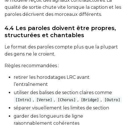
le modèle reçoit des signaux contradictoires. La
qualité de sortie chute vite lorsque la caption et les
paroles décrivent des morceaux différents.
4.4 Les paroles doivent être propres,
structurées et chantables
Le format des paroles compte plus que la plupart
des gens ne le croient.
Règles recommandées :
retirer les horodatages LRC avant
l’entraînement
utiliser des balises de section claires comme
,
,
,
,
[Intro]
[Verse]
[Chorus]
[Bridge]
[Outro]
séparer visuellement les limites de section
garder des longueurs de ligne
raisonnablement cohérentes