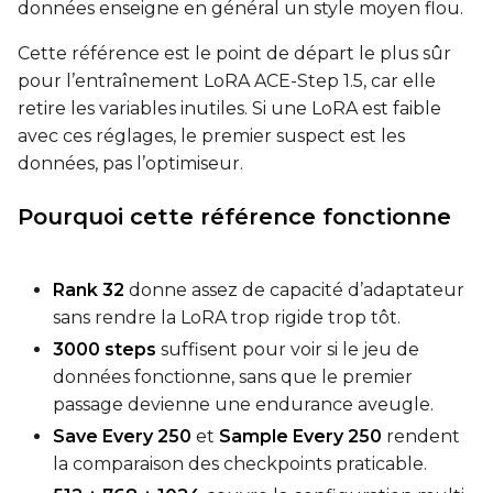
données enseigne en général un style moyen flou.
Cette référence est le point de départ le plus sûr
pour l’entraînement LoRA ACE-Step 1.5, car elle
retire les variables inutiles. Si une LoRA est faible
avec ces réglages, le premier suspect est les
données, pas l’optimiseur.
Pourquoi cette référence fonctionne
Rank 32
donne assez de capacité d’adaptateur
sans rendre la LoRA trop rigide trop tôt.
3000 steps
suffisent pour voir si le jeu de
données fonctionne, sans que le premier
passage devienne une endurance aveugle.
Save Every 250
et
Sample Every 250
rendent
la comparaison des checkpoints praticable.