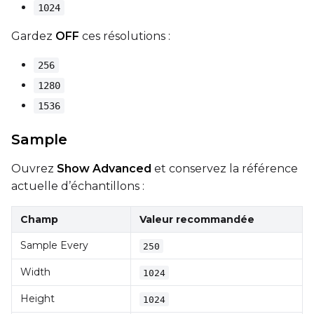
Height
1024
Gardez
OFF
ces résolutions :
Seed
256
1280
1536
LoRA Scale
Sample
Ouvrez
Show Advanced
et conservez la référence
actuelle d’échantillons :
Champ
Valeur recommandée
Sample Every
250
Width
1024
Height
1024