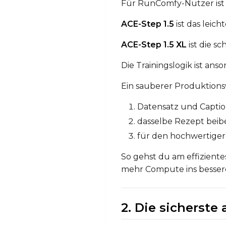
Für RunComfy-Nutzer ist 
ACE-Step 1.5
ist das leich
ACE-Step 1.5 XL
ist die s
Die Trainingslogik ist ans
Ein sauberer Produktionsw
Datensatz und Captio
dasselbe Rezept beib
für den hochwertige
So gehst du am effiziente
mehr Compute ins bessere
2. Die sicherste