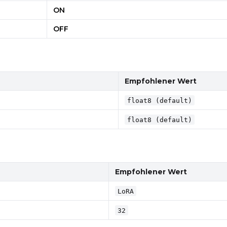
ON
OFF
Empfohlener Wert
float8 (default)
float8 (default)
Empfohlener Wert
LoRA
32