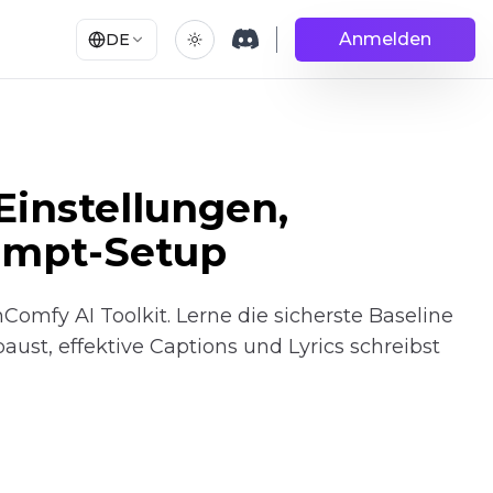
Anmelden
DE
Einstellungen,
rompt-Setup
Comfy AI Toolkit. Lerne die sicherste Baseline
aust, effektive Captions und Lyrics schreibst