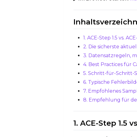
Inhaltsverzeichn
1. ACE-Step 1.5 vs. ACE
2. Die sicherste aktue
3. Datensatzregeln, mi
4. Best Practices für 
5. Schritt-für-Schritt
6. Typische Fehlerbil
7. Empfohlenes Samp
8. Empfehlung für de
1. ACE-Step 1.5 v